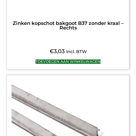
Zinken kopschot bakgoot B37 zonder kraal –
Rechts
€
3,03
Incl. BTW
TOEVOEGEN AAN WINKELWAGEN