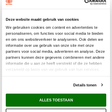
Deze website maakt gebruik van cookies
We gebruiken cookies om content en advertenties te
personaliseren, om functies voor social media te bieden
en om ons websiteverkeer te analyseren. Ook delen we
informatie over uw gebruik van onze site met onze
partners voor social media, adverteren en analyse. Deze
partners kunnen deze gegevens combineren met andere
informatie die u aan ze heeft verstrekt of die ze hebben
verzameld op basis van uw gebruik van hun services.
Details tonen
Waarom Metem Zetwerk?
ALLES TOESTAAN
Voor 12:00 uur besteld vandaag verzonden*
Gratis verzending vanaf €200,-