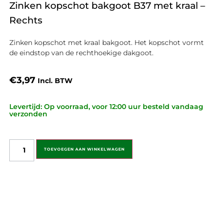
Zinken kopschot bakgoot B37 met kraal –
Rechts
Zinken kopschot met kraal bakgoot. Het kopschot vormt
de eindstop van de rechthoekige dakgoot.
€
3,97
Incl. BTW
Levertijd: Op voorraad, voor 12:00 uur besteld vandaag
verzonden
TOEVOEGEN AAN WINKELWAGEN