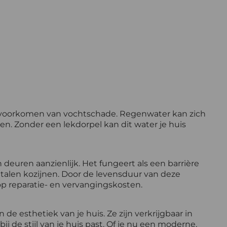
et voorkomen van vochtschade. Regenwater kan zich
en. Zonder een lekdorpel kan dit water je huis
deuren aanzienlijk. Het fungeert als een barrière
etalen kozijnen. Door de levensduur van deze
op reparatie- en vervangingskosten.
e esthetiek van je huis. Ze zijn verkrijgbaar in
j de stijl van je huis past. Of je nu een moderne,