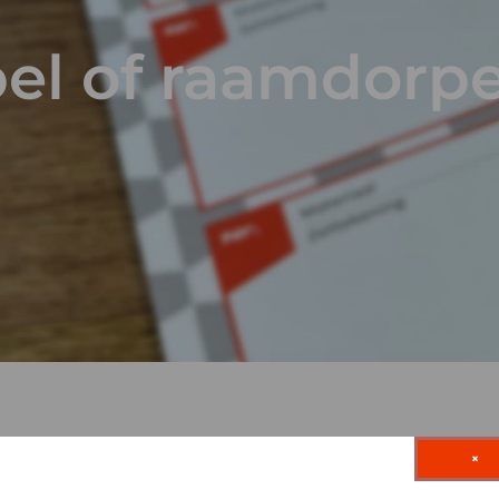
el of raamdorpe
Lekdorpel of raamdorpe
×