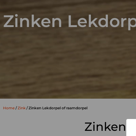
Zinken Lekdorp
Home
/
Zink
/ Zinken Lekdorpel of raamdorpel
Zinken 