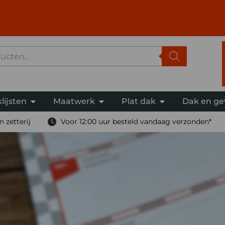
lijsten
Maatwerk
Plat dak
Dak en ge
 zetterij
Voor 12:00 uur besteld vandaag verzonden*