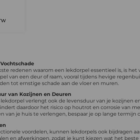
BTW
 Vochtschade
kste redenen waarom een lekdorpel essentieel is, is h
el van een deur of raam, vooral tijdens hevige regenbui
den tot ernstige schade aan de vloer en muren.
ur van Kozijnen en Deuren
lekdorpel verlengt ook de levensduur van je kozijnen en 
ndert daardoor het risico op houtrot en corrosie van m
n van je huis te verlengen, bespaar je op lange termijn 
len
tionele voordelen, kunnen lekdorpels ook bijdragen aan d
len en afwerkingen, zodat je kunt kiezen wat het beste bi