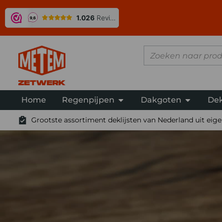
Home
Regenpijpen
Dakgoten
Dek
Grootste assortiment deklijsten van Nederland uit eigen