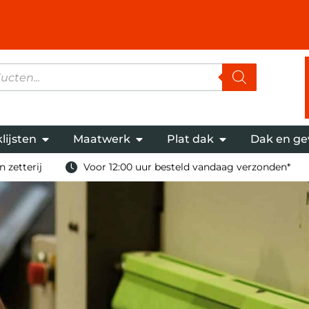
lijsten
Maatwerk
Plat dak
Dak en ge
 zetterij
Voor 12:00 uur besteld vandaag verzonden*