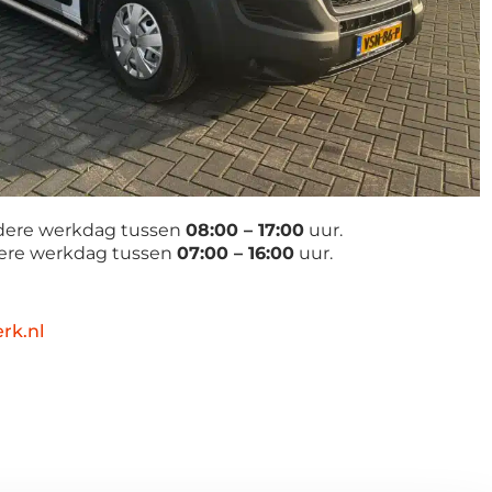
edere werkdag tussen
08:00 – 17:00
uur.
dere werkdag tussen
07:00 – 16:00
uur.
rk.nl