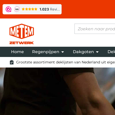
Home
Regenpijpen
Dakgoten
Dek
Grootste assortiment deklijsten van Nederland uit eigen