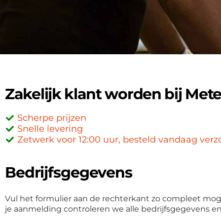
Zakelijk klant worden bij Me
Scherpe prijzen
Snelle levering
Zetwerk voor 12:00 uur, besteld vandaag ver
Bedrijfsgegevens
Vul het formulier aan de rechterkant zo compleet moge
je aanmelding controleren we alle bedrijfsgegevens en 