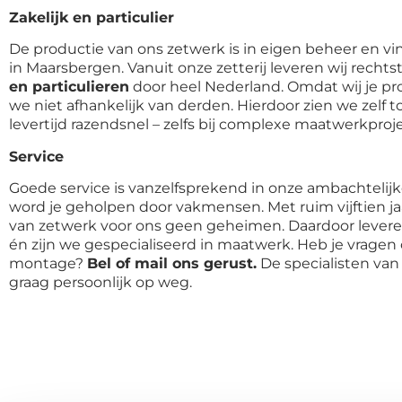
Zakelijk en particulier
De productie van ons zetwerk is in eigen beheer en vin
in Maarsbergen. Vanuit onze zetterij leveren wij recht
en particulieren
door heel Nederland. Omdat wij je pr
we niet afhankelijk van derden. Hierdoor zien we zelf to
levertijd razendsnel – zelfs bij complexe maatwerkproj
Service
Goede service is vanzelfsprekend in onze ambachtelijke 
word je geholpen door vakmensen. Met ruim vijftien ja
van zetwerk voor ons geen geheimen. Daardoor lever
én zijn we gespecialiseerd in maatwerk. Heb je vragen
montage?
Bel of mail ons gerust.
De specialisten van
graag persoonlijk op weg.