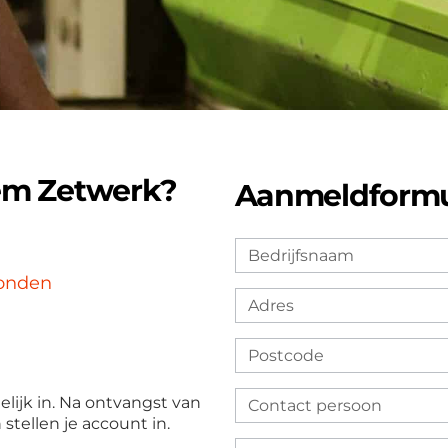
tem Zetwerk?
Aanmeldformuli
zonden
lijk in. Na ontvangst van
stellen je account in.