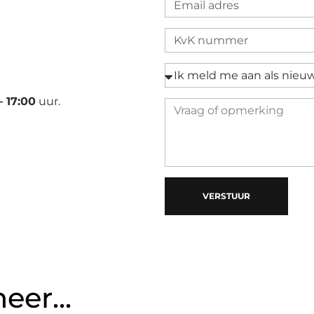
– 17:00
uur.
VERSTUUR
er...