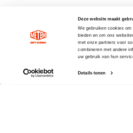
Deze website maakt gebru
We gebruiken cookies om c
bieden en om ons websitev
met onze partners voor so
combineren met andere inf
uw gebruik van hun servic
Details tonen
Contact
Maatwe
Metem Zetwerk
Zink
Haarbos 10
Koper