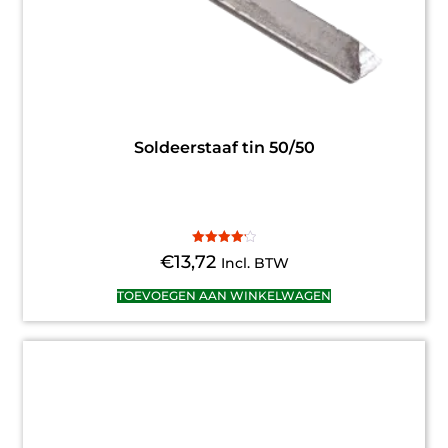
Soldeerstaaf tin 50/50
Gewaardeerd
€
13,72
Incl. BTW
4.20
uit 5
TOEVOEGEN AAN WINKELWAGEN