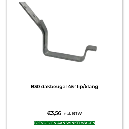
B30 dakbeugel 45° lip/klang
€
3,56
Incl. BTW
TOEVOEGEN AAN WINKELWAGEN