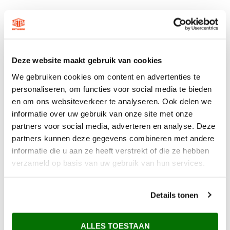
Deze website maakt gebruik van cookies
We gebruiken cookies om content en advertenties te
personaliseren, om functies voor social media te bieden
en om ons websiteverkeer te analyseren. Ook delen we
informatie over uw gebruik van onze site met onze
partners voor social media, adverteren en analyse. Deze
partners kunnen deze gegevens combineren met andere
informatie die u aan ze heeft verstrekt of die ze hebben
verzameld op basis van uw gebruik van hun services.
Details tonen
Waarom Metem Zetwerk?
ALLES TOESTAAN