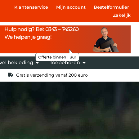
Klantenservice
Mijn account
Bestelformulier
Zakelijk
Hulp nodig? Bel: 0343 – 745260
We helpen je graag!
vel bekleding
Toebehoren
Gratis verzending vanaf 200 euro