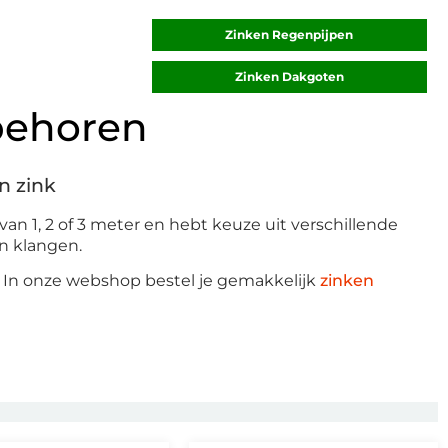
Zinken Regenpijpen
Zinken Dakgoten
ebehoren
n zink
 van 1, 2 of 3 meter en hebt keuze uit verschillende
n klangen.
an. In onze webshop bestel je gemakkelijk
zinken