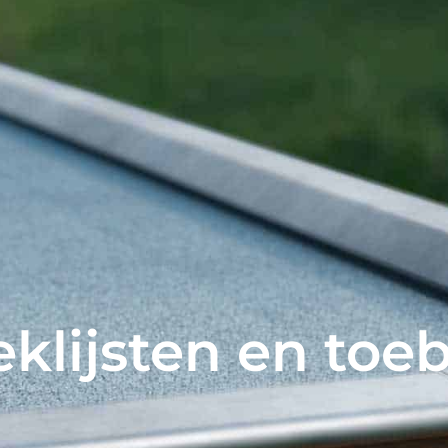
eklijsten en toe