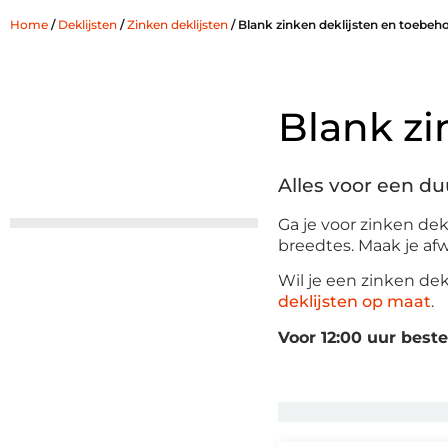
Home
/
Deklijsten
/
Zinken deklijsten
/ Blank zinken deklijsten en toebeh
Blank zi
Alles voor een d
Ga je voor zinken dekl
breedtes. Maak je a
Wil je een zinken dek
deklijsten op maat
.
Voor 12:00 uur bes