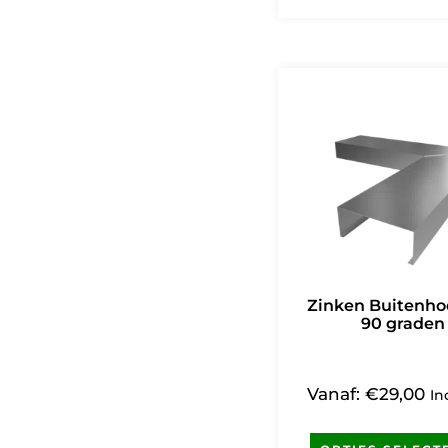
Zinken Buitenho
90 graden
Vanaf:
€
29,00
In