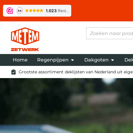
Home
Regenpijpen
Dakgoten
Dek
Grootste assortiment deklijsten van Nederland uit eigen