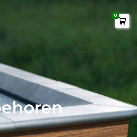
0
behoren