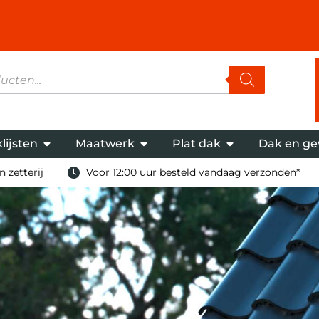
lijsten
Maatwerk
Plat dak
Dak en ge
 zetterij
Voor 12:00 uur besteld vandaag verzonden*