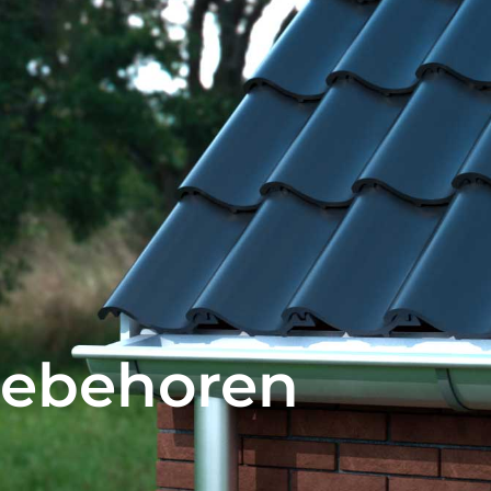
oebehoren