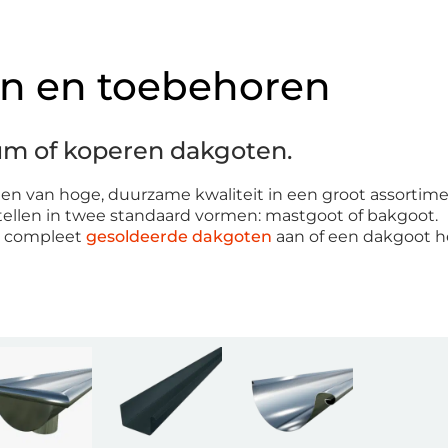
n en toebehoren
um of koperen dakgoten.
n van hoge, duurzame kwaliteit in een groot assortime
tellen in twee standaard vormen: mastgoot of bakgoot.
e compleet
gesoldeerde dakgoten
aan of een dakgoot 