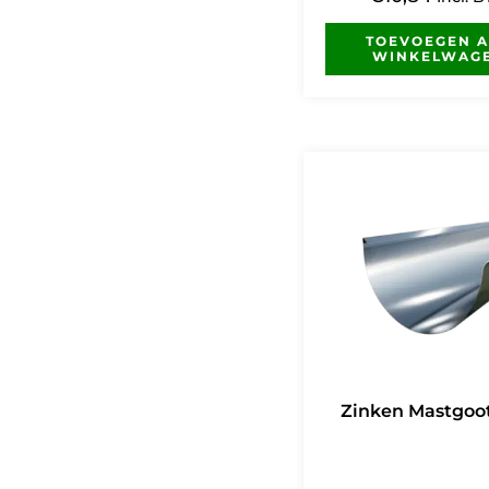
TOEVOEGEN 
WINKELWAG
Zinken Mastgoo