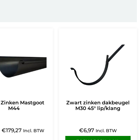
 Zinken Mastgoot
Zwart zinken dakbeugel
M44
M30 45° lip/klang
:
€
179,27
€
6,97
Incl. BTW
Incl. BTW