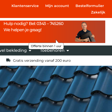
Klantenservice
Mijn account
Bestelformulier
Zakelijk
Hulp nodig? Bel: 0343 – 745260
We helpen je graag!
vel bekleding
Toebehoren
Gratis verzending vanaf 200 euro