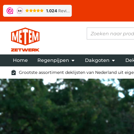
Home
Regenpijpen
Dakgoten
Dek
Grootste assortiment deklijsten van Nederland uit eigen