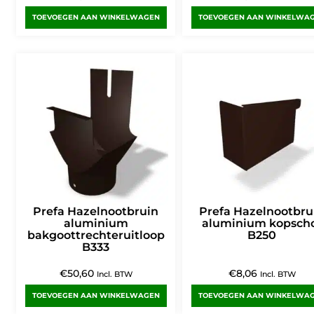
TOEVOEGEN AAN WINKELWAGEN
TOEVOEGEN AAN WINKELWA
Prefa Hazelnootbruin
Prefa Hazelnootbru
aluminium
aluminium kopsch
bakgoottrechteruitloop
B250
B333
€
50,60
€
8,06
Incl. BTW
Incl. BTW
TOEVOEGEN AAN WINKELWAGEN
TOEVOEGEN AAN WINKELWA