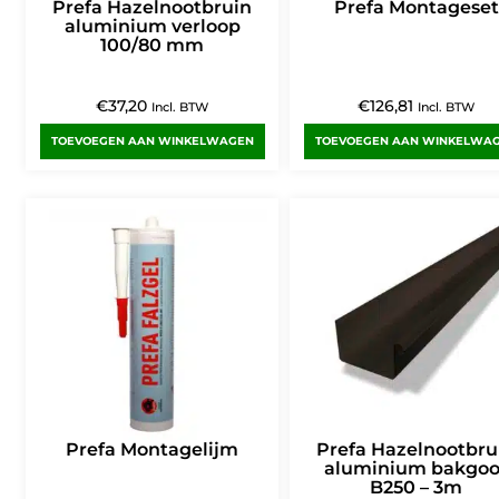
Prefa Hazelnootbruin
Prefa Montageset
aluminium verloop
100/80 mm
€
37,20
€
126,81
Incl. BTW
Incl. BTW
TOEVOEGEN AAN WINKELWAGEN
TOEVOEGEN AAN WINKELWA
Prefa Montagelijm
Prefa Hazelnootbru
aluminium bakgoo
B250 – 3m