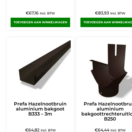
€
67,16
€
83,93
Incl. BTW
Incl. BTW
TOEVOEGEN AAN WINKELWAGEN
TOEVOEGEN AAN WINKELWA
Prefa Hazelnootbruin
Prefa Hazelnootbru
aluminium bakgoot
aluminium
B333 – 3m
bakgoottrechteruitl
B250
€
64,82
€
64,44
Incl. BTW
Incl. BTW