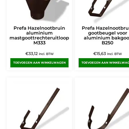
Prefa Hazelnootbruin
Prefa Hazelnootbru
aluminium
gootbeugel voor
mastgoottrechteruitloop
aluminium bakgoo
M333
B250
€
33,12
€
15,63
Incl. BTW
Incl. BTW
TOEVOEGEN AAN WINKELWAGEN
TOEVOEGEN AAN WINKELWA