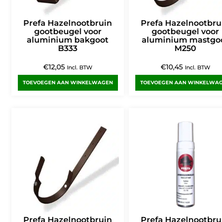
Prefa Hazelnootbruin
Prefa Hazelnootbru
gootbeugel voor
gootbeugel voor
aluminium bakgoot
aluminium mastgo
B333
M250
€
12,05
€
10,45
Incl. BTW
Incl. BTW
TOEVOEGEN AAN WINKELWAGEN
TOEVOEGEN AAN WINKELWA
Prefa Hazelnootbruin
Prefa Hazelnootbru