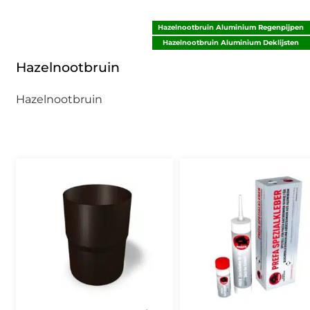
Hazelnootbruin Aluminium Regenpijpen
Hazelnootbruin Aluminium Deklijsten
Hazelnootbruin
Hazelnootbruin