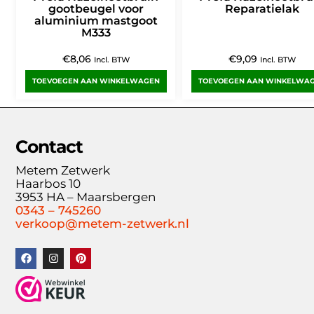
gootbeugel voor
Reparatielak
aluminium mastgoot
M333
€
8,06
€
9,09
Incl. BTW
Incl. BTW
TOEVOEGEN AAN WINKELWAGEN
TOEVOEGEN AAN WINKELWA
Contact
Metem Zetwerk
Haarbos 10
3953 HA – Maarsbergen
0343 – 745260
verkoop@metem-zetwerk.nl