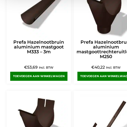
Prefa Hazelnootbruin
Prefa Hazelnootbru
aluminium mastgoot
aluminium
M333 – 3m
mastgoottrechteruit
M250
€
53,69
€
40,22
Incl. BTW
Incl. BTW
TOEVOEGEN AAN WINKELWAGEN
TOEVOEGEN AAN WINKELWA