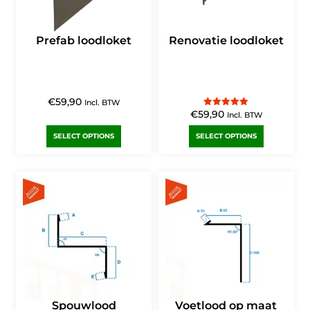
Prefab loodloket
Renovatie loodloket
€
59,90
Incl. BTW
€
59,90
Gewaardeerd
Incl. BTW
5.00
uit 5
SELECT OPTIONS
SELECT OPTIONS
Spouwlood
Voetlood op maat