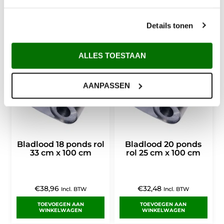
Incl. BTW
Incl. BTW
TOEVOEGEN AAN
TOEVOEGEN AAN
WINKELWAGEN
WINKELWAGEN
Details tonen
ALLES TOESTAAN
AANPASSEN
Bladlood 18 ponds rol
Bladlood 20 ponds
33 cm x 100 cm
rol 25 cm x 100 cm
€
38,96
€
32,48
Incl. BTW
Incl. BTW
TOEVOEGEN AAN
TOEVOEGEN AAN
WINKELWAGEN
WINKELWAGEN