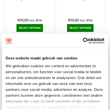
€
10,50
€
10,50
Incl. BTW
Incl. BTW
SELECT OPTIONS
SELECT OPTIONS
Deze website maakt gebruik van cookies
We gebruiken cookies om content en advertenties te
personaliseren, om functies voor social media te bieden
en om ons websiteverkeer te analyseren. Ook delen we
informatie over uw gebruik van onze site met onze
Patineerolie voor
Bladlood 18 ponds rol
partners voor social media, adverteren en analyse. Deze
bladlood 1 liter
25 cm x 100 cm
partners kunnen deze gegevens combineren met andere
informatie die u aan ze heeft verstrekt of die ze hebben
verzameld op basis van uw gebruik van hun services.
€
29,89
€
29,21