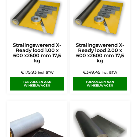
Stralingswerend X-
Stralingswerend X-
Ready lood 1.00 x
Ready lood 2.00 x
600 x2600 mm 17,5
600 x2600 mm 17,5
kg
kg
€
175,93
€
349,45
Incl. BTW
Incl. BTW
TOEVOEGEN AAN
TOEVOEGEN AAN
WINKELWAGEN
WINKELWAGEN