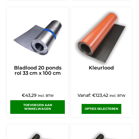
Bladlood 20 ponds
Kleurlood
rol 33 cm x 100 cm
€
43,29
Vanaf:
€
123,42
Incl. BTW
Incl. BTW
TOEVOEGEN AAN
WINKELWAGEN
OPTIES SELECTEREN