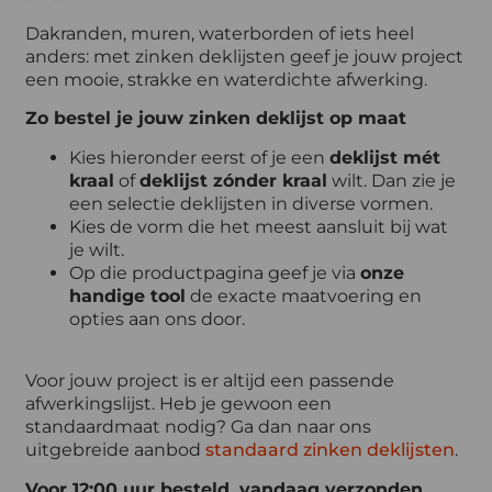
Dakranden, muren, waterborden of iets heel
anders: met zinken deklijsten geef je jouw project
een mooie, strakke en waterdichte afwerking.
Zo bestel je jouw zinken deklijst op maat
Kies hieronder eerst of je een
deklijst mét
kraal
of
deklijst zónder kraal
wilt. Dan zie je
een selectie deklijsten in diverse vormen.
Kies de vorm die het meest aansluit bij wat
je wilt.
Op die productpagina geef je via
onze
handige tool
de exacte maatvoering en
opties aan ons door.
Voor jouw project is er altijd een passende
afwerkingslijst. Heb je gewoon een
standaardmaat nodig? Ga dan naar ons
uitgebreide aanbod
standaard zinken deklijsten
.
Voor 12:00 uur besteld, vandaag verzonden.