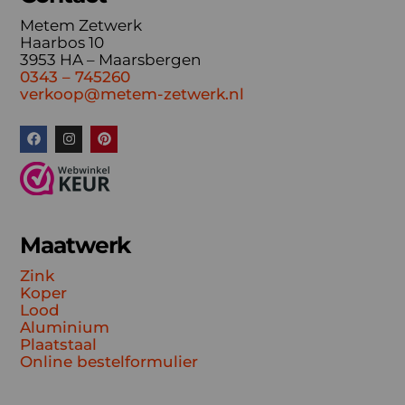
Metem Zetwerk
Haarbos 10
3953 HA – Maarsbergen
0343 – 745260
verkoop@metem-zetwerk.nl
Maatwerk
Zink
Koper
Lood
Aluminium
Plaatstaal
Online bestelformulier