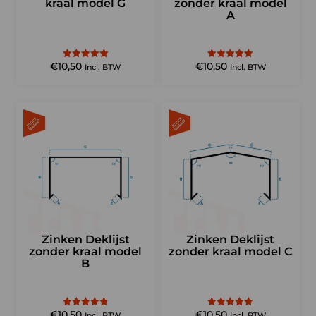
kraal model G
zonder kraal model
A
€
10,50
€
10,50
Gewaardeerd
Gewaardeerd
Incl. BTW
Incl. BTW
5.00
5.00
uit 5
uit 5
Zinken Deklijst
Zinken Deklijst
zonder kraal model
zonder kraal model C
B
€
10,50
€
10,50
Gewaardeerd
Gewaardeerd
Incl. BTW
Incl. BTW