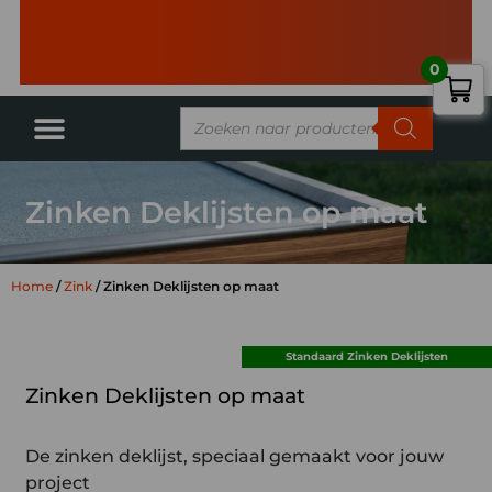
0
Zinken Deklijsten op maat
Home
/
Zink
/ Zinken Deklijsten op maat
Standaard Zinken Deklijsten
Zinken Deklijsten op maat
De zinken deklijst, speciaal gemaakt voor jouw
project