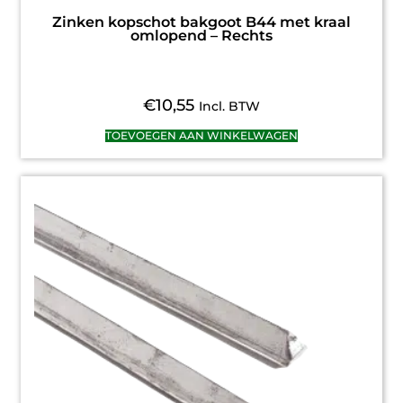
Zinken kopschot bakgoot B44 met kraal
omlopend – Rechts
€
10,55
Incl. BTW
TOEVOEGEN AAN WINKELWAGEN