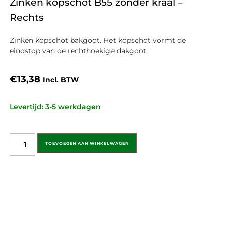
Zinken kopschot B55 zonder kraal –
Rechts
Zinken kopschot bakgoot. Het kopschot vormt de
eindstop van de rechthoekige dakgoot.
€
13,38
Incl. BTW
Levertijd: 3-5 werkdagen
TOEVOEGEN AAN WINKELWAGEN