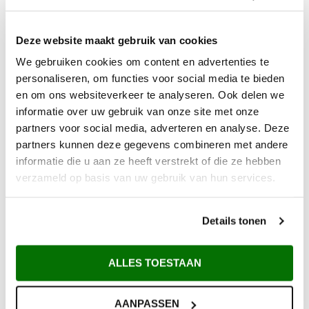
Deze website maakt gebruik van cookies
We gebruiken cookies om content en advertenties te
personaliseren, om functies voor social media te bieden
en om ons websiteverkeer te analyseren. Ook delen we
informatie over uw gebruik van onze site met onze
partners voor social media, adverteren en analyse. Deze
partners kunnen deze gegevens combineren met andere
informatie die u aan ze heeft verstrekt of die ze hebben
verzameld op basis van uw gebruik van hun services.
Details tonen
Waarom Metem Zetwerk?
ALLES TOESTAAN
Voor 12:00 uur besteld vandaag verzonden*
Gratis verzending vanaf €200,-
AANPASSEN
Afhalen in Maarsbergen