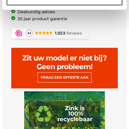
Maatwerk uit eigen zetterij
Deskundig advies
20 jaar product garantie
Zit uw model er niet bij?
Geen probleem!
VRAAG EEN OFFERTE AAN