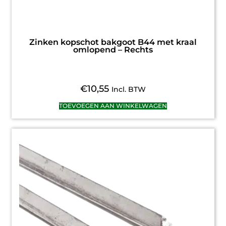
Zinken kopschot bakgoot B44 met kraal
omlopend – Rechts
€
10,55
Incl. BTW
TOEVOEGEN AAN WINKELWAGEN