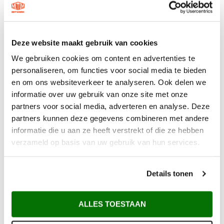
Deze website maakt gebruik van cookies
We gebruiken cookies om content en advertenties te
personaliseren, om functies voor social media te bieden
en om ons websiteverkeer te analyseren. Ook delen we
informatie over uw gebruik van onze site met onze
partners voor social media, adverteren en analyse. Deze
partners kunnen deze gegevens combineren met andere
informatie die u aan ze heeft verstrekt of die ze hebben
verzameld op basis van uw gebruik van hun services.
Details tonen
Waarom Metem Zetwerk?
ALLES TOESTAAN
Voor 12:00 uur besteld vandaag verzonden*