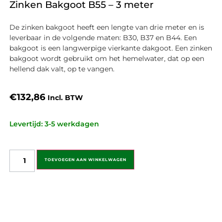
Zinken Bakgoot B55 – 3 meter
De zinken bakgoot heeft een lengte van drie meter en is
leverbaar in de volgende maten: B30, B37 en B44. Een
bakgoot is een langwerpige vierkante dakgoot. Een zinken
bakgoot wordt gebruikt om het hemelwater, dat op een
hellend dak valt, op te vangen.
€
132,86
Incl. BTW
Levertijd: 3-5 werkdagen
TOEVOEGEN AAN WINKELWAGEN