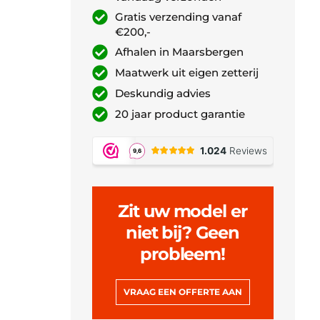
Gratis verzending vanaf
€200,-
Afhalen in Maarsbergen
Maatwerk uit eigen zetterij
Deskundig advies
20 jaar product garantie
Zit uw model er
niet bij? Geen
probleem!
VRAAG EEN OFFERTE AAN