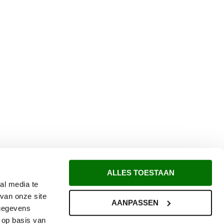
ALLES TOESTAAN
al media te
van onze site
AANPASSEN
 gegevens
 op basis van