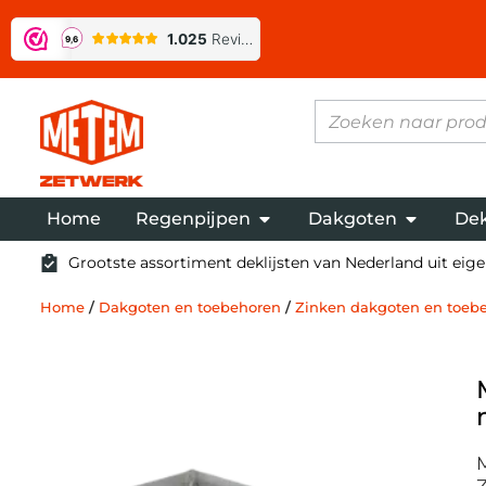
Home
Regenpijpen
Dakgoten
Dek
Grootste assortiment deklijsten van Nederland uit eigen
Home
/
Dakgoten en toebehoren
/
Zinken dakgoten en toeb
Z