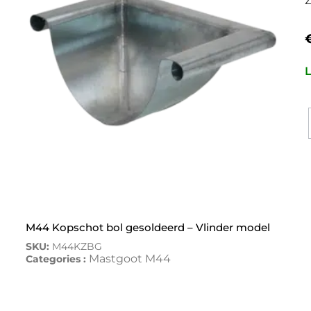
L
M44 Kopschot bol gesoldeerd – Vlinder model
SKU:
M44KZBG
Mastgoot M44
Categories :