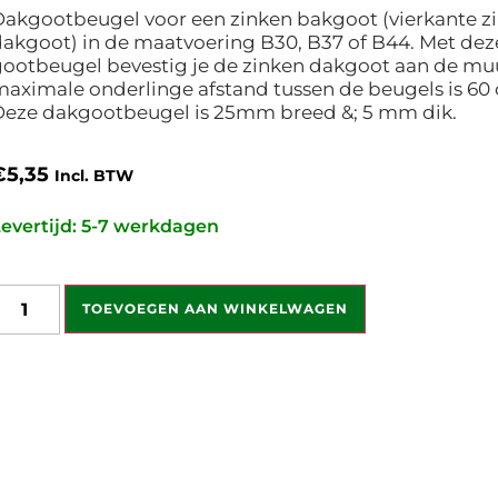
akgootbeugel voor een zinken bakgoot (vierkante z
akgoot) in de maatvoering B30, B37 of B44. Met dez
ootbeugel bevestig je de zinken dakgoot aan de mu
aximale onderlinge afstand tussen de beugels is 60
Deze dakgootbeugel is 25mm breed &; 5 mm dik.
€
5,35
Incl. BTW
evertijd: 5-7 werkdagen
TOEVOEGEN AAN WINKELWAGEN