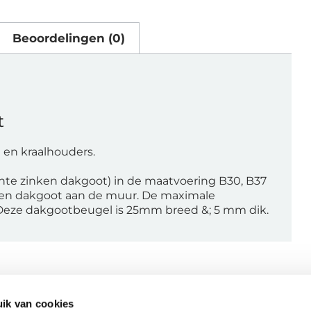
Beoordelingen (0)
t
 en kraalhouders.
nte zinken dakgoot) in de maatvoering B30, B37
nken dakgoot aan de muur. De maximale
 Deze dakgootbeugel is 25mm breed &; 5 mm dik.
ik van cookies