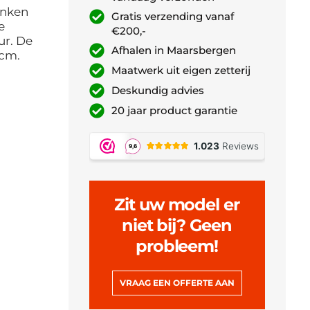
inken
Gratis verzending vanaf
e
€200,-
ur. De
Afhalen in Maarsbergen
 cm.
Maatwerk uit eigen zetterij
Deskundig advies
20 jaar product garantie
Zit uw model er
niet bij? Geen
probleem!
VRAAG EEN OFFERTE AAN