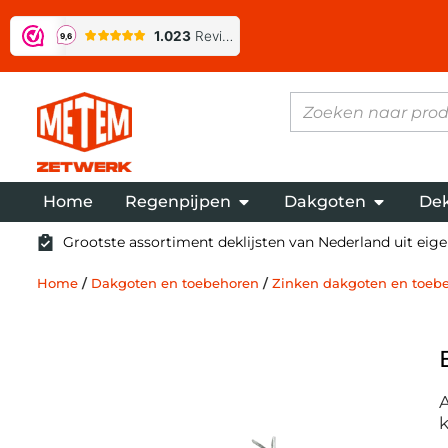
Home
Regenpijpen
Dakgoten
Dek
Grootste assortiment deklijsten van Nederland uit eigen
Home
/
Dakgoten en toebehoren
/
Zinken dakgoten en toeb
A
k