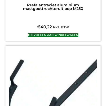
Prefa antraciet aluminium
mastgoottrechteruitloop M250
€
40,22
Incl. BTW
TOEVOEGEN AAN WINKELWAGEN