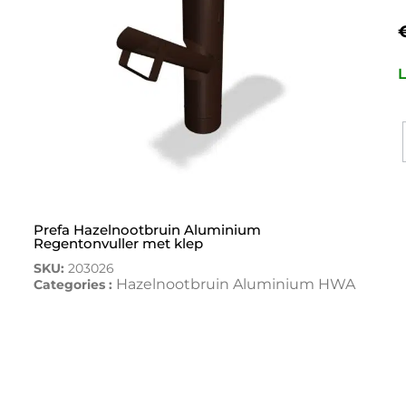
L
Prefa Hazelnootbruin Aluminium
Regentonvuller met klep
SKU:
203026
Hazelnootbruin Aluminium HWA
Categories :