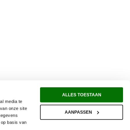
ALLES TOESTAAN
al media te
van onze site
AANPASSEN
 gegevens
 op basis van