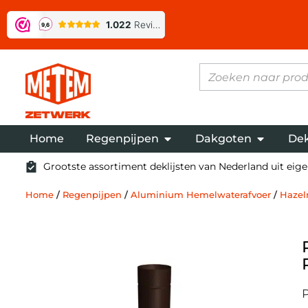
Home
Regenpijpen
Dakgoten
Dek
Grootste assortiment deklijsten van Nederland uit eigen
Home
/
Regenpijpen
/
Aluminium Hemelwaterafvoer
/
Hazel