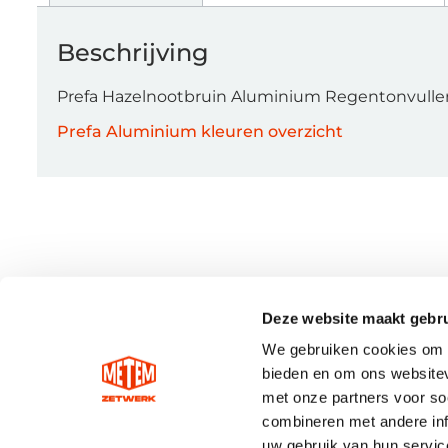
Beschrijving
Prefa Hazelnootbruin Aluminium Regentonvulle
Prefa Aluminium kleuren overzicht
Deze website maakt gebru
We gebruiken cookies om c
bieden en om ons websitev
met onze partners voor so
combineren met andere inf
uw gebruik van hun servic