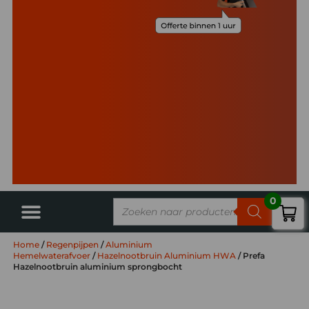
0
Home
/
Regenpijpen
/
Aluminium
Hemelwaterafvoer
/
Hazelnootbruin Aluminium HWA
/ Prefa
Hazelnootbruin aluminium sprongbocht