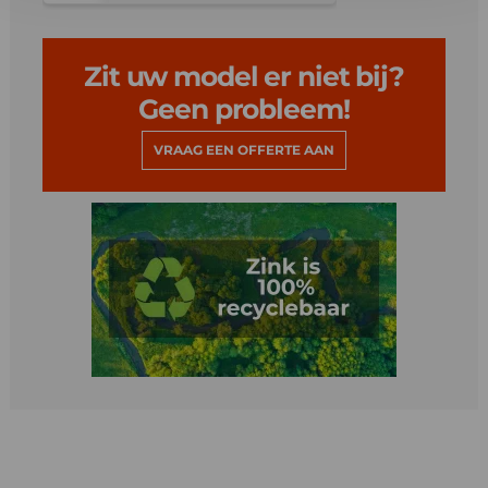
Zit uw model er niet bij?
Geen probleem!
VRAAG EEN OFFERTE AAN