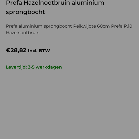
Prefa Hazelnootbruin aluminium
sprongbocht
Prefa aluminium sprongbocht Reikwijdte 60cm Prefa P.10
Hazelnootbruin
€
28,82
Incl. BTW
Levertijd: 3-5 werkdagen