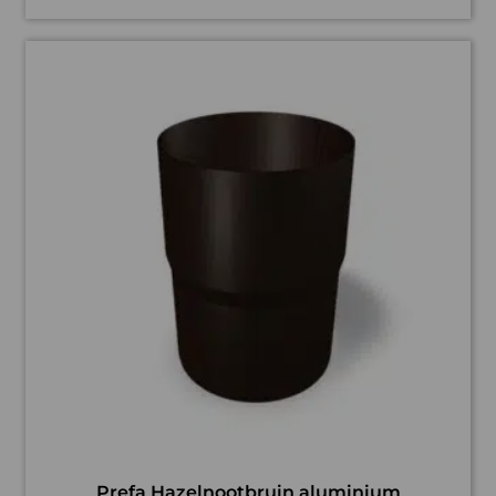
Prefa Hazelnootbruin aluminium