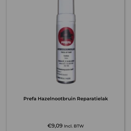
Prefa Hazelnootbruin Reparatielak
€
9,09
Incl. BTW