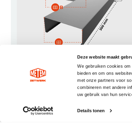
Deze website maakt gebru
We gebruiken cookies om c
bieden en om ons websitev
met onze partners voor so
combineren met andere inf
uw gebruik van hun servic
Details tonen