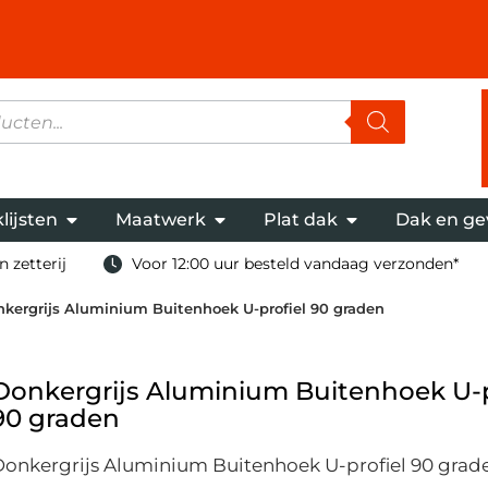
lijsten
Maatwerk
Plat dak
Dak en ge
 zetterij
Voor 12:00 uur besteld vandaag verzonden*
kergrijs Aluminium Buitenhoek U-profiel 90 graden
Donkergrijs Aluminium Buitenhoek U-p
90 graden
Donkergrijs Aluminium Buitenhoek U-profiel 90 grad