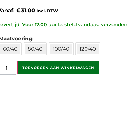
Vanaf:
€
31,00
Incl. BTW
evertijd: Voor 12:00 uur besteld vandaag verzonden
Maatvoering
60/40
80/40
100/40
120/40
TOEVOEGEN AAN WINKELWAGEN