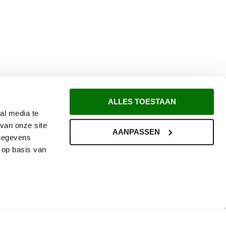
ALLES TOESTAAN
al media te
van onze site
AANPASSEN
 gegevens
 op basis van