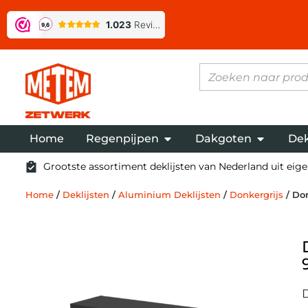
Home
Regenpijpen
Dakgoten
Dek
Grootste assortiment deklijsten van Nederland uit eigen
Home
/
Deklijsten
/
Aluminium Deklijsten
/
Donkergrijs
/ Don