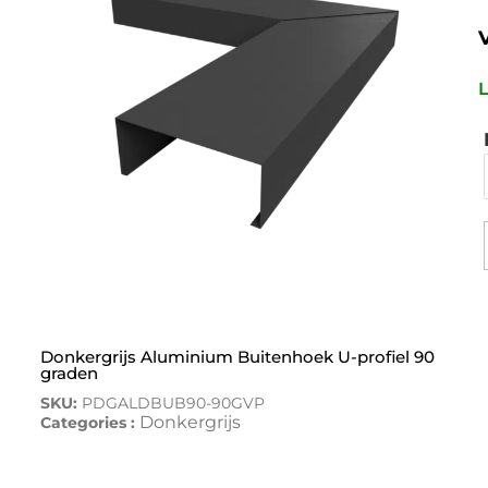
L
Donkergrijs Aluminium Buitenhoek U-profiel 90
graden
SKU:
PDGALDBUB90-90GVP
Donkergrijs
Categories :