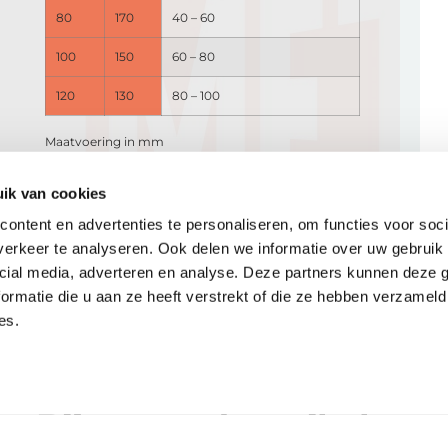
80
170
40 – 60
100
150
60 – 80
120
130
80 – 100
Maatvoering in mm
ik van cookies
ontent en advertenties te personaliseren, om functies voor soci
erkeer te analyseren. Ook delen we informatie over uw gebruik 
cial media, adverteren en analyse. Deze partners kunnen deze
ormatie die u aan ze heeft verstrekt of die ze hebben verzameld
es.
Bijpassende artikelen