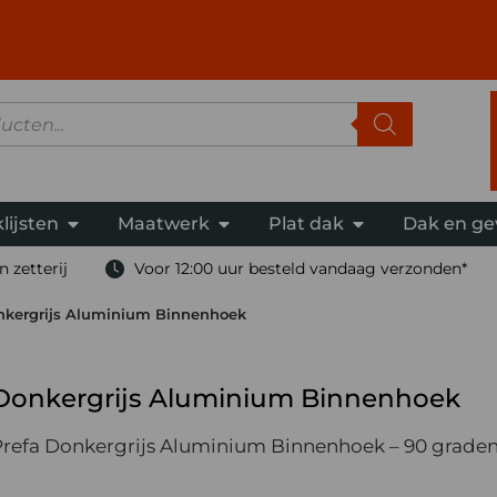
lijsten
Maatwerk
Plat dak
Dak en ge
 zetterij
Voor 12:00 uur besteld vandaag verzonden*
nkergrijs Aluminium Binnenhoek
Donkergrijs Aluminium Binnenhoek
Prefa Donkergrijs Aluminium Binnenhoek – 90 grade