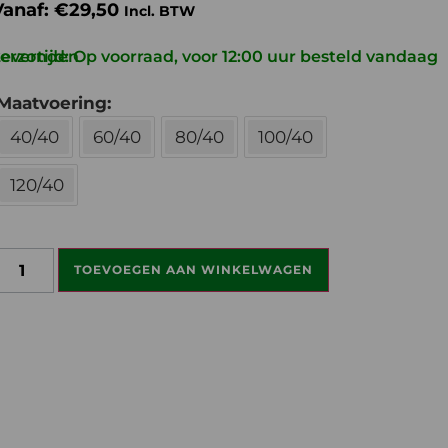
Vanaf:
€
29,50
Incl. BTW
ijd: Op voorraad, voor 12:00 uur besteld vandaag verzonden
Maatvoering
40/40
60/40
80/40
100/40
120/40
TOEVOEGEN AAN WINKELWAGEN