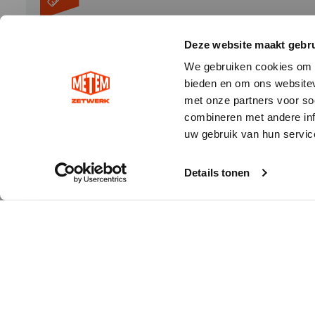
Deze website maakt gebru
We gebruiken cookies om c
bieden en om ons websitev
met onze partners voor so
combineren met andere inf
uw gebruik van hun servic
Details tonen