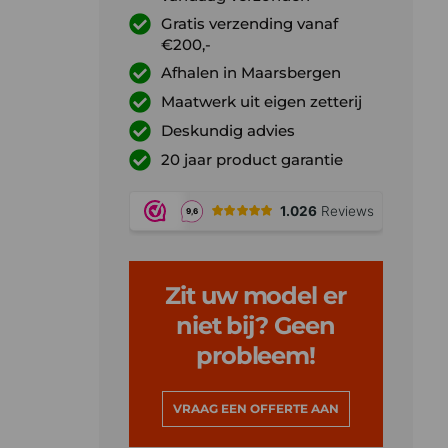
Gratis verzending vanaf
€200,-
Afhalen in Maarsbergen
Maatwerk uit eigen zetterij
Deskundig advies
20 jaar product garantie
Zit uw model er
niet bij? Geen
probleem!
VRAAG EEN OFFERTE AAN