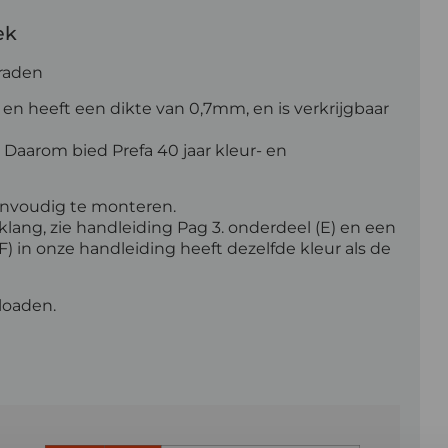
ek
raden
n heeft een dikte van 0,7mm, en is verkrijgbaar
 Daarom bied Prefa 40 jaar kleur- en
nvoudig te monteren.
ng, zie handleiding Pag 3. onderdeel (E) en een
) in onze handleiding heeft dezelfde kleur als de
loaden.