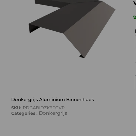
Levert
Donkergrijs Aluminium Binnenhoek
SKU:
PDGABIDZK90GVP
Donkergrijs
Categories :