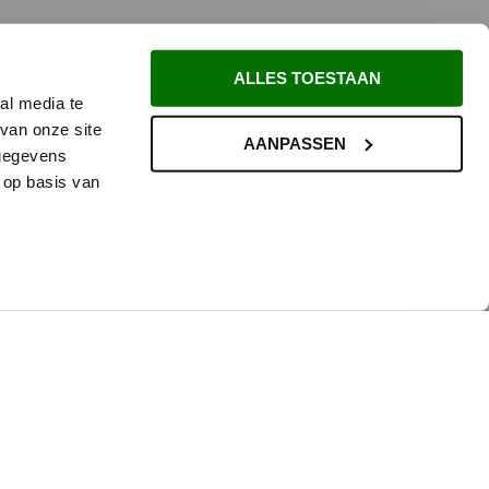
ALLES TOESTAAN
al media te
van onze site
AANPASSEN
 gegevens
 op basis van