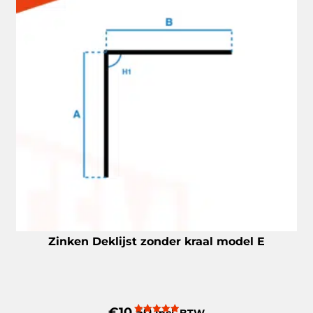
Zinken Deklijst zonder kraal model E
€
10,50