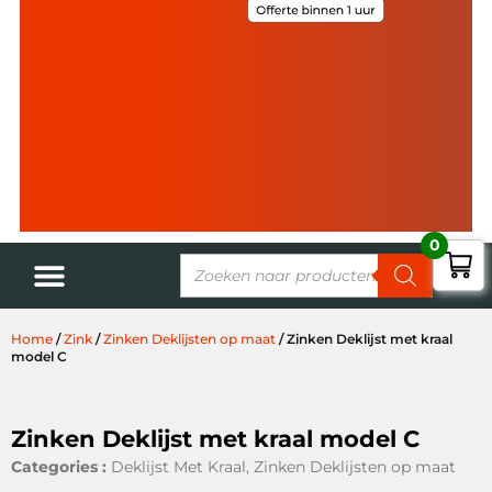
0
Home
/
Zink
/
Zinken Deklijsten op maat
/ Zinken Deklijst met kraal
model C
Zinken Deklijst met kraal model C
Categories :
Deklijst Met Kraal
,
Zinken Deklijsten op maat