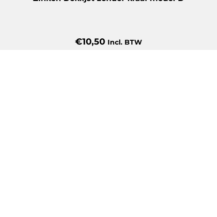
€
10,50
Incl. BTW