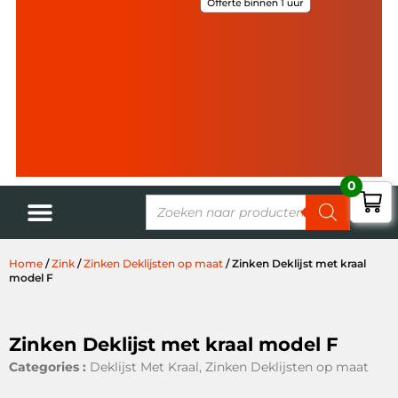
0
Home
/
Zink
/
Zinken Deklijsten op maat
/ Zinken Deklijst met kraal
model F
Zinken Deklijst met kraal model F
Categories :
Deklijst Met Kraal
,
Zinken Deklijsten op maat