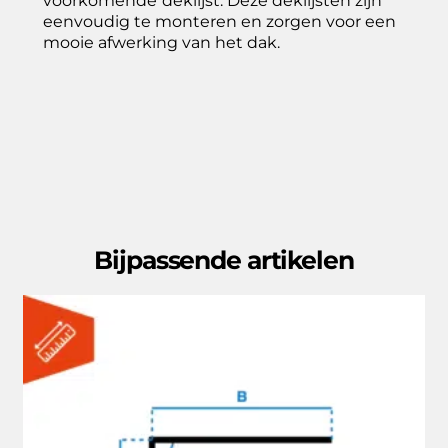
voorkomende
deklijst. Deze deklijsten zijn
eenvoudig te monteren en zorgen voor een
mooie afwerking van het dak.
Bijpassende artikelen