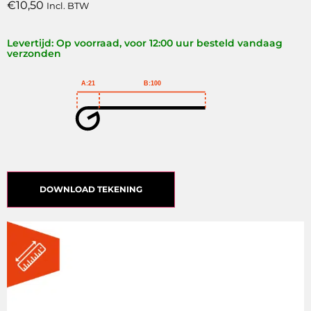
€
10,50
Incl. BTW
Levertijd: Op voorraad, voor 12:00 uur besteld vandaag
verzonden
A:21
B:100
DOWNLOAD TEKENING