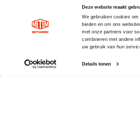
Deze website maakt gebru
We gebruiken cookies om c
bieden en om ons websitev
met onze partners voor so
combineren met andere inf
uw gebruik van hun servic
Details tonen