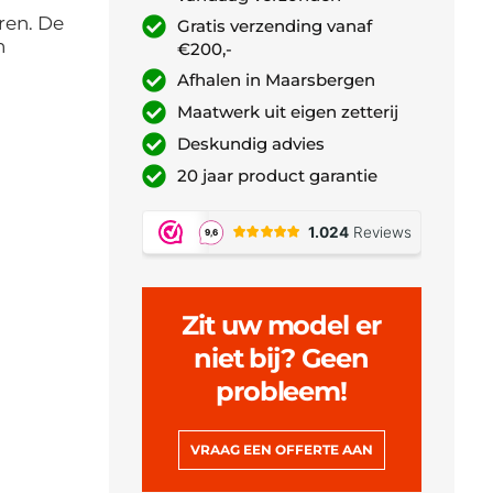
ren. De
Gratis verzending vanaf
n
€200,-
Afhalen in Maarsbergen
Maatwerk uit eigen zetterij
Deskundig advies
20 jaar product garantie
Zit uw model er
niet bij? Geen
probleem!
VRAAG EEN OFFERTE AAN