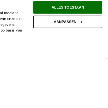
ALLES TOESTAAN
al media te
van onze site
AANPASSEN
 gegevens
 op basis van