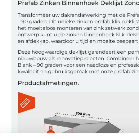
Prefab Zinken Binnenhoek Deklijst Zond
Transformeer uw dakrandafwerking met de Prefa
– 90 graden. Dit unieke zinken prefab klik-dekli
het moeiteloos monteren van zink zetwerk zond
ontwerp kunt u de zinken binnenhoek klik-dekl
en afdekkap, waardoor u tijd en moeite bespaart.
Deze hoogwaardige deklijst garandeert een perfec
nieuwbouw als renovatieprojecten. Combineer h
Blank – 90 graden voor een naadloze en professi
kwaliteit en gebruiksgemak met onze prefab zi
Productafmetingen.