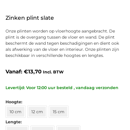
Zinken plint slate
Onze plinten worden op vloerhoogte aangebracht. De
plint is de overgang tussen de vloer en wand. De plint
beschermt de wand tegen beschadigingen en dient ook
als afwerking van de vloer en interieur. Onze plinten zijn
beschikbaar in verschillende hoogtes en lengtes.
Vanaf:
€
13,70
Incl. BTW
Levertijd: Voor 12:00 uur besteld , vandaag verzonden
Hoogte
10 cm
12 cm
15 cm
Lengte