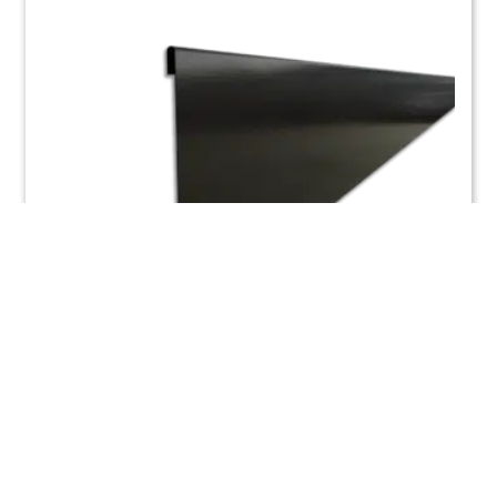
Zinken plint zwart