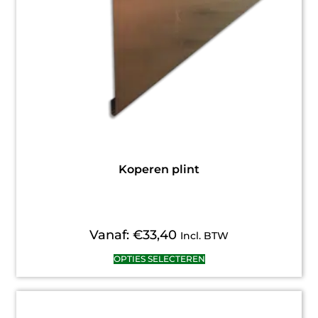
Koperen plint
Vanaf:
€
33,40
Incl. BTW
OPTIES SELECTEREN