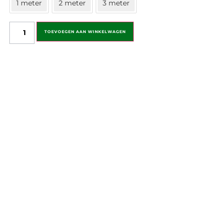
1 meter
2 meter
3 meter
TOEVOEGEN AAN WINKELWAGEN