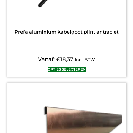
Prefa aluminium kabelgoot plint antraciet
Vanaf:
€
18,37
Incl. BTW
OPTIES SELECTEREN