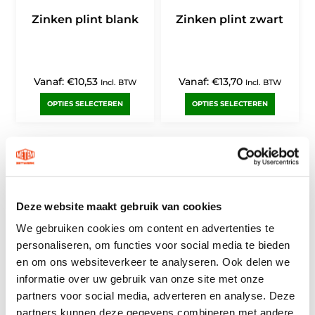
Zinken plint blank
Zinken plint zwart
Vanaf:
€
10,53
Vanaf:
€
13,70
Incl. BTW
Incl. BTW
OPTIES SELECTEREN
OPTIES SELECTEREN
Deze website maakt gebruik van cookies
We gebruiken cookies om content en advertenties te
personaliseren, om functies voor social media te bieden
en om ons websiteverkeer te analyseren. Ook delen we
Zinken plint slate
informatie over uw gebruik van onze site met onze
partners voor social media, adverteren en analyse. Deze
partners kunnen deze gegevens combineren met andere