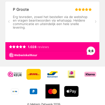
© Metem Zetwerk 2026