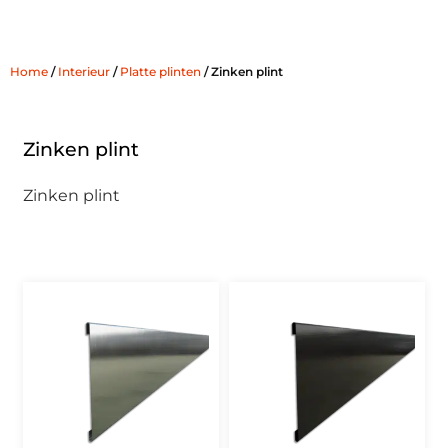
Zinken plint
Home
/
Interieur
/
Platte plinten
/ Zinken plint
Zinken plint
Zinken plint