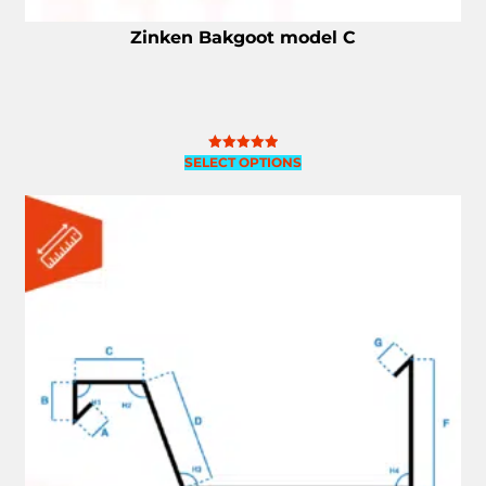
Zinken Bakgoot model C
SELECT OPTIONS
Gewaardeerd
5.00
uit 5