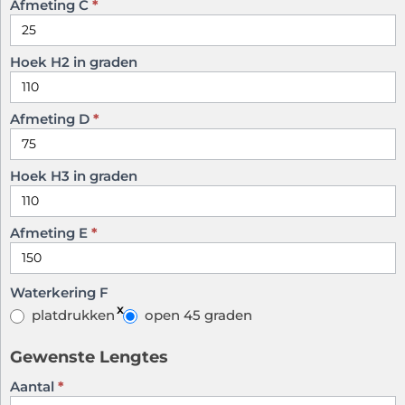
Afmeting C
*
Hoek H2 in graden
Afmeting D
*
Hoek H3 in graden
Afmeting E
*
Waterkering F
platdrukken
open 45 graden
Gewenste Lengtes
Aantal
*