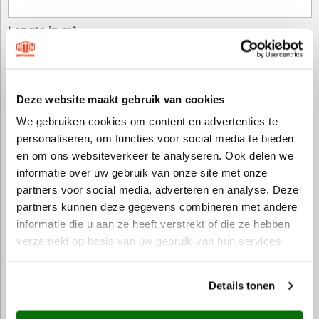
Lengte in m1
Extra regel
Regel verwijderen
Deze website maakt gebruik van cookies
Totale lengte
We gebruiken cookies om content en advertenties te
personaliseren, om functies voor social media te bieden
en om ons websiteverkeer te analyseren. Ook delen we
Kleur zink
informatie over uw gebruik van onze site met onze
partners voor social media, adverteren en analyse. Deze
partners kunnen deze gegevens combineren met andere
informatie die u aan ze heeft verstrekt of die ze hebben
verzameld op basis van uw gebruik van hun services.
Blank Zink
Zwart Zink
Elzinc Slate
Details tonen