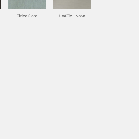
Elzinc Slate
NedZink Nova