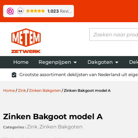
Home
Regenpijpen
Dakgoten
Dek
Grootste assortiment deklijsten van Nederland uit eigen
Home
/
Zink
/
Zinken Bakgoten
/ Zinken Bakgoot model A
Zinken Bakgoot model A
Zink
Zinken Bakgoten
Categories :
,