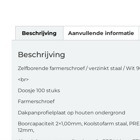
Beschrijving
Aanvullende informatie
Beschrijving
Zelfborende farmerschroef / verzinkt staal / Wit 
<br>
Doosje 100 stuks
Farmerschroef
Dakpanprofielplaat op houten ondergrond
Boorcapaciteit 2×1,00mm, Koolstofarm staal, PR
12mm,