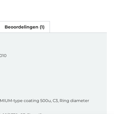
Beoordelingen (1)
9010
EMIUM-type coating 500u, C3, Ring diameter