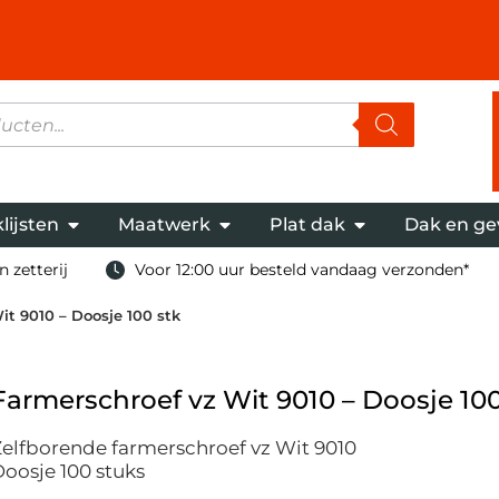
lijsten
Maatwerk
Plat dak
Dak en ge
 zetterij
Voor 12:00 uur besteld vandaag verzonden*
it 9010 – Doosje 100 stk
Farmerschroef vz Wit 9010 – Doosje 100
elfborende farmerschroef vz Wit 9010
oosje 100 stuks