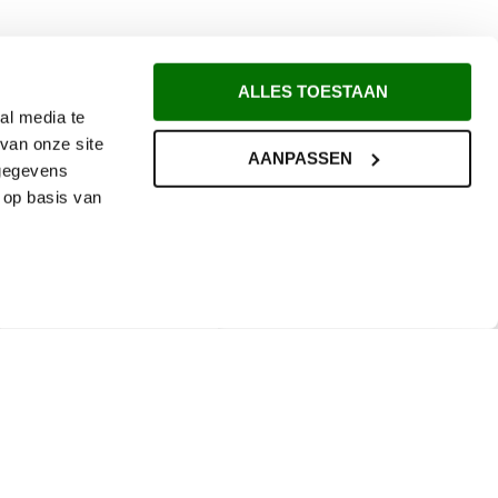
ALLES TOESTAAN
al media te
van onze site
AANPASSEN
 gegevens
 op basis van