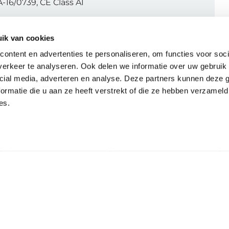
16/0739, CE Class A1
ik van cookies
ontent en advertenties te personaliseren, om functies voor soci
erkeer te analyseren. Ook delen we informatie over uw gebruik 
cial media, adverteren en analyse. Deze partners kunnen deze
ormatie die u aan ze heeft verstrekt of die ze hebben verzameld
es.
Bijpassende artikelen