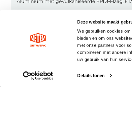
Aluminium met gevulkaniseerde EPDM-laag, ETA-
Deze website maakt gebru
We gebruiken cookies om c
bieden en om ons websitev
met onze partners voor so
combineren met andere inf
uw gebruik van hun servic
Details tonen