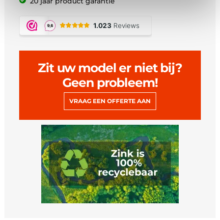
20 jaar product garantie
Zit uw model er niet bij?
Geen probleem!
VRAAG EEN OFFERTE AAN