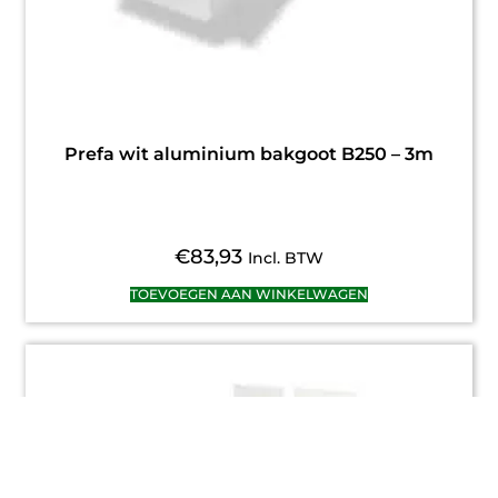
Prefa wit aluminium bakgoot B250 – 3m
€
83,93
Incl. BTW
TOEVOEGEN AAN WINKELWAGEN