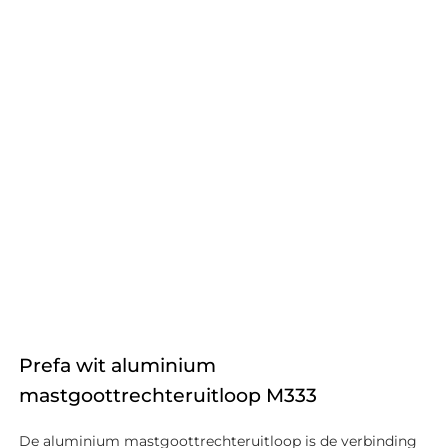
Prefa wit aluminium
mastgoottrechteruitloop M333
De aluminium mastgoottrechteruitloop is de verbinding