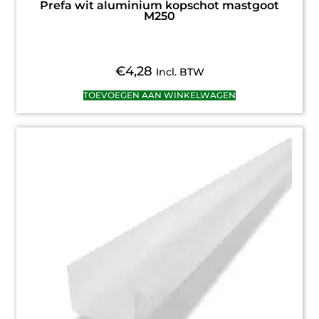
Prefa wit aluminium kopschot mastgoot
M250
€
4,28
Incl. BTW
TOEVOEGEN AAN WINKELWAGEN