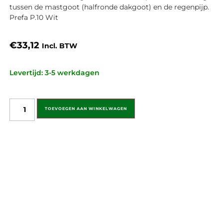
tussen de mastgoot (halfronde dakgoot) en de regenpijp.
Prefa P.10 Wit
€
33,12
Incl. BTW
Levertijd: 3-5 werkdagen
TOEVOEGEN AAN WINKELWAGEN