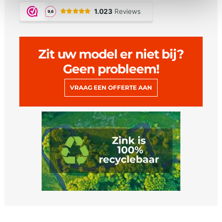
Zit uw model er niet bij?
Geen probleem!
VRAAG EEN OFFERTE AAN