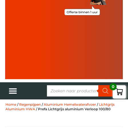
0
Home
/
Regenpijpen
/
Aluminium Hemelwaterafvoer
/
Lichtgrijs
Aluminium HWA
/ Prefa Lichtgrijs aluminium Verloop 100/80