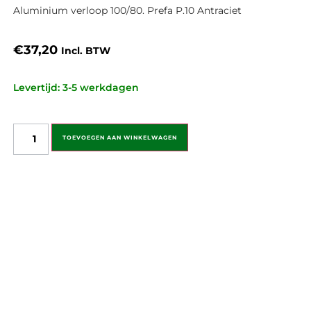
Aluminium verloop 100/80. Prefa P.10 Antraciet
€
37,20
Incl. BTW
Levertijd: 3-5 werkdagen
TOEVOEGEN AAN WINKELWAGEN