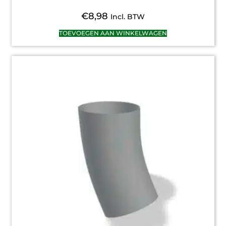
€
8,98
Incl. BTW
TOEVOEGEN AAN WINKELWAGEN