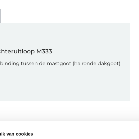
chteruitloop M333
rbinding tussen de mastgoot (halronde dakgoot)
ik van cookies