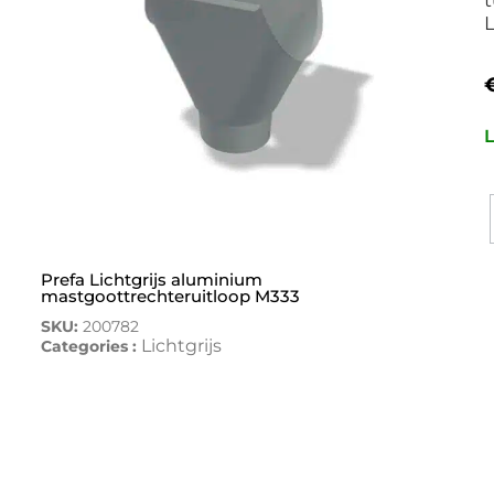
L
L
Prefa Lichtgrijs aluminium
mastgoottrechteruitloop M333
SKU:
200782
Lichtgrijs
Categories :