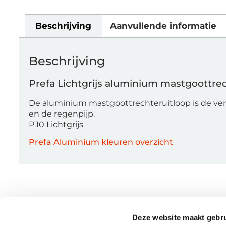
Beschrijving
Aanvullende informatie
Beschrijving
Prefa Lichtgrijs aluminium mastgoottre
De aluminium mastgoottrechteruitloop is de ve
en de regenpijp.
P.10 Lichtgrijs
Prefa Aluminium kleuren overzicht
Deze website maakt gebru