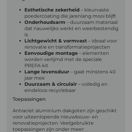
Esthetische zekerheid
– kleurvaste
poedercoating die jarenlang mooi blijft
Onderhoudsarm
– duurzaam materiaal
dat nauwelijks werkt en weerbestendig
is
Lichtgewicht & vormvast
– ideaal voor
renovatie en transformatieprojecten
Eenvoudige montage
– elementen
worden verlijmd met de speciale
PREFA-kit
Lange levensduur
– gaat minstens 40
jaar mee
Duurzaam & circulair
– volledig en
eindeloos recyclebaar
Toepassingen
Antraciet aluminium dakgoten zijn geschikt
voor uiteenlopende nieuwbouw- en
renovatieprojecten. Veelgebruikte
toepassingen zijn onder meer: