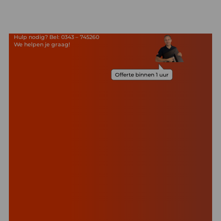
Hulp nodig? Bel: 0343 – 745260
We helpen je graag!