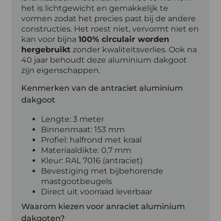
het is lichtgewicht en gemakkelijk te
vormen zodat het precies past bij de andere
constructies. Het roest niet, vervormt niet en
kan voor bijna
100% circulair worden
hergebruikt
zonder kwaliteitsverlies. Ook na
40 jaar behoudt deze aluminium dakgoot
zijn eigenschappen.
Kenmerken van de antraciet aluminium
dakgoot
Lengte: 3 meter
Binnenmaat: 153 mm
Profiel: halfrond met kraal
Materiaaldikte: 0,7 mm
Kleur: RAL 7016 (antraciet)
Bevestiging met bijbehorende
mastgootbeugels
Direct uit voorraad leverbaar
Waarom kiezen voor anraciet aluminium
dakgoten?