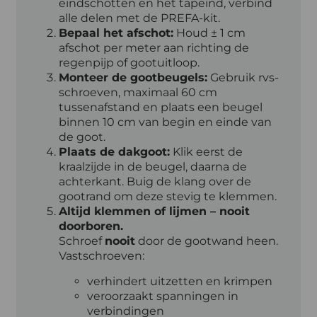
eindschotten en het tapeind, verbind
alle delen met de PREFA-kit.
Bepaal het afschot:
Houd ± 1 cm
afschot per meter aan richting de
regenpijp of gootuitloop.
Monteer de gootbeugels:
Gebruik rvs-
schroeven, maximaal 60 cm
tussenafstand en plaats een beugel
binnen 10 cm van begin en einde van
de goot.
Plaats de dakgoot:
Klik eerst de
kraalzijde in de beugel, daarna de
achterkant. Buig de klang over de
gootrand om deze stevig te klemmen.
Altijd klemmen of lijmen – nooit
doorboren.
Schroef
nooit
door de gootwand heen.
Vastschroeven:
verhindert uitzetten en krimpen
veroorzaakt spanningen in
verbindingen