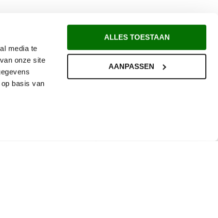
ALLES TOESTAAN
al media te
van onze site
AANPASSEN
 gegevens
 op basis van