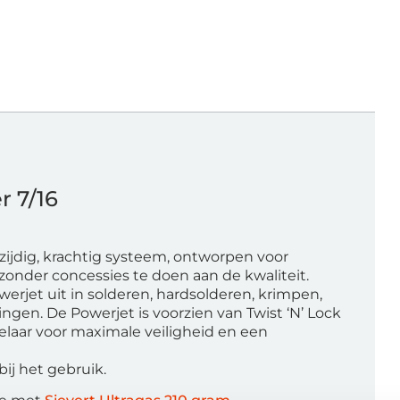
 7/16
zijdig, krachtig systeem, ontworpen voor
zonder concessies te doen aan de kwaliteit.
erjet uit in solderen, hardsolderen, krimpen,
gen. De Powerjet is voorzien van Twist ‘N’ Lock
kelaar voor maximale veiligheid en een
bij het gebruik.