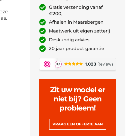
Gratis verzending vanaf
Deze
€200,-
as.
Afhalen in Maarsbergen
Maatwerk uit eigen zetterij
Deskundig advies
20 jaar product garantie
Zit uw model er
niet bij? Geen
probleem!
VRAAG EEN OFFERTE AAN