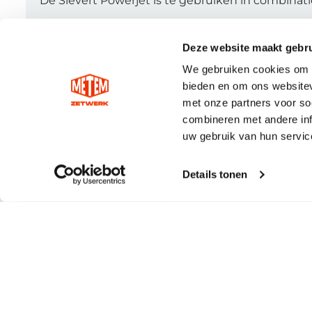
De Sievert Powerjet is te gebruiken in combinat
Deze website maakt gebru
We gebruiken cookies om c
bieden en om ons websitev
met onze partners voor so
combineren met andere inf
uw gebruik van hun servic
Details tonen