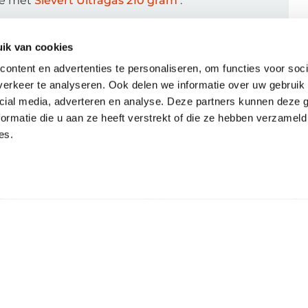
ie met
Sievert Ultragas 210 gram
.
ik van cookies
ontent en advertenties te personaliseren, om functies voor soci
erkeer te analyseren. Ook delen we informatie over uw gebruik 
cial media, adverteren en analyse. Deze partners kunnen deze
ormatie die u aan ze heeft verstrekt of die ze hebben verzameld
es.
Bijpassende artikelen