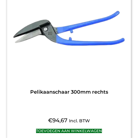
Pelikaanschaar 300mm rechts
€
94,67
Incl. BTW
TOEVOEGEN AAN WINKELWAGEN