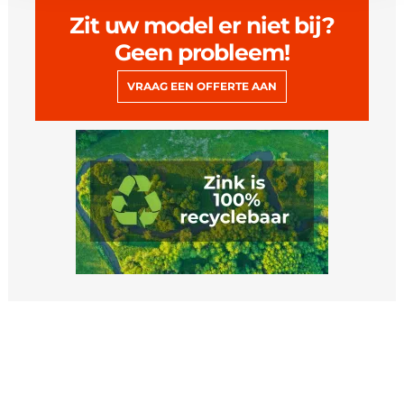
Zit uw model er niet bij?
Geen probleem!
VRAAG EEN OFFERTE AAN