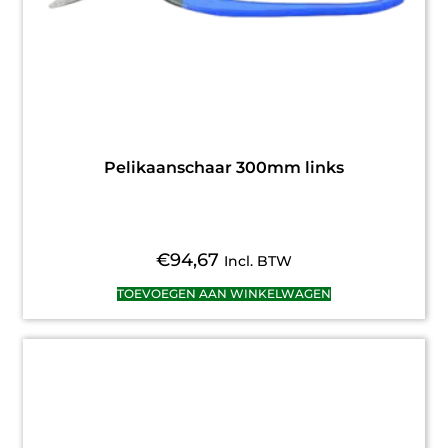
Pelikaanschaar 300mm links
€
94,67
Incl. BTW
TOEVOEGEN AAN WINKELWAGEN