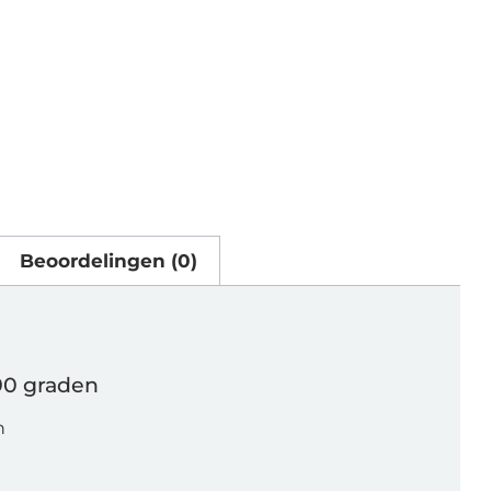
Beoordelingen (0)
90 graden
n