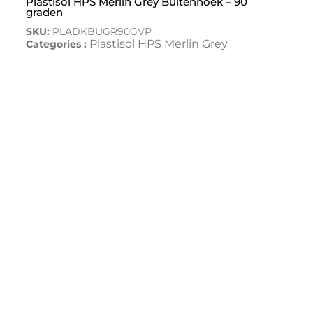
Plastisol HPS Merlin Grey Buitenhoek – 90
graden
SKU:
PLADKBUGR90GVP
Plastisol HPS Merlin Grey
Categories :