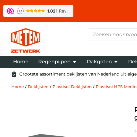
Home
Regenpijpen
Dakgoten
Dek
Grootste assortiment deklijsten van Nederland uit eigen
Home
/
Deklijsten
/
Plastisol Deklijsten
/
Plastisol HPS Merlin
P