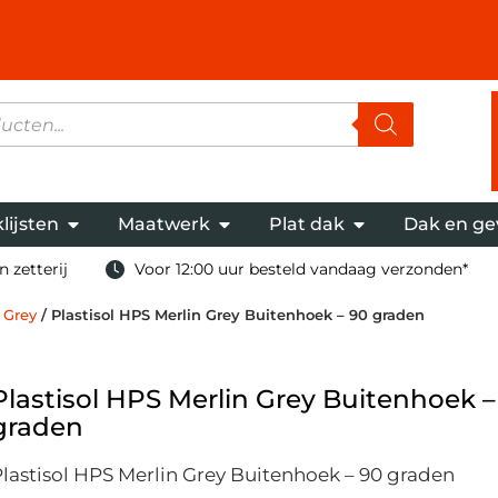
lijsten
Maatwerk
Plat dak
Dak en ge
 zetterij
Voor 12:00 uur besteld vandaag verzonden*
 Grey
/ Plastisol HPS Merlin Grey Buitenhoek – 90 graden
Plastisol HPS Merlin Grey Buitenhoek –
graden
lastisol HPS Merlin Grey Buitenhoek – 90 graden