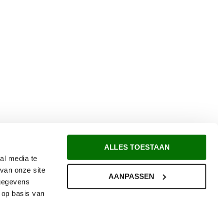
ALLES TOESTAAN
al media te
van onze site
AANPASSEN
 gegevens
 op basis van