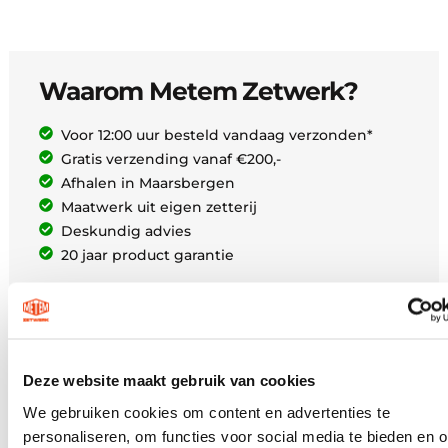
Waarom Metem Zetwerk?
Voor 12:00 uur besteld vandaag verzonden*
Gratis verzending vanaf €200,-
Afhalen in Maarsbergen
Maatwerk uit eigen zetterij
Deskundig advies
20 jaar product garantie
Deze website maakt gebruik van cookies
Zit uw model er niet bij?
We gebruiken cookies om content en advertenties te
Geen probleem!
personaliseren, om functies voor social media te bieden en 