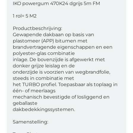
IKO powergum 470K24 dgrijs 5m FM
1 rol= 5 M2
Productbeschrijving:
Gewapende dakbaan op basis van
plastomeer (APP) bitumen met
brandvertragende eigenschappen en een
polyester-glas combinatie
inlage. De bovenzijde is afgewerkt met
donker grijze leislag en de
onderzijde is voorzien van wegbrandfolie,
steeds in combinatie met
het TURBO profiel. Toepasbaar als toplaag in
één- of meerlaags
mechanisch bevestigde of losliggend en
geballaste
dakbedekkingssystemen.
Samenstelling: