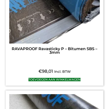
RAVAPROOF Ravasticky P – Bitumen SBS –
3mm
€
98,01
Incl. BTW
TOEVOEGEN AAN WINKELWAGEN