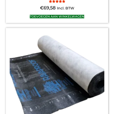
Gewaardeerd
€
69,58
Incl. BTW
5.00
uit 5
TOEVOEGEN AAN WINKELWAGEN