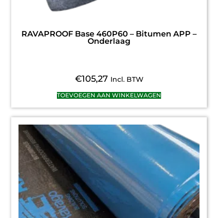
RAVAPROOF Base 460P60 – Bitumen APP –
Onderlaag
€
105,27
Incl. BTW
TOEVOEGEN AAN WINKELWAGEN