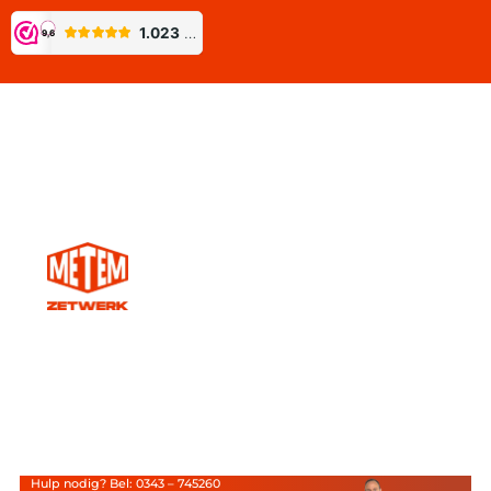
Hulp nodig? Bel: 0343 – 745260