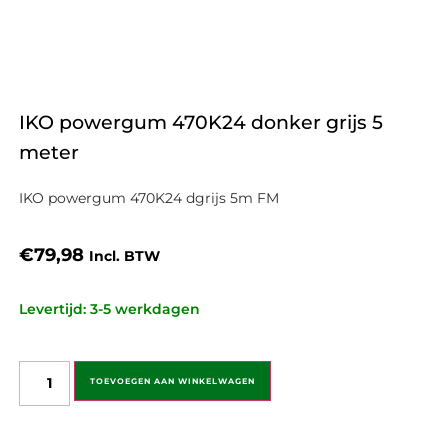
IKO powergum 470K24 donker grijs 5
meter
IKO powergum 470K24 dgrijs 5m FM
€
79,98
Incl. BTW
Levertijd: 3-5 werkdagen
TOEVOEGEN AAN WINKELWAGEN