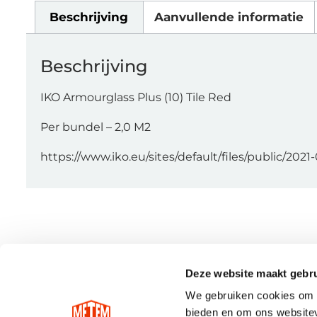
Beschrijving
Aanvullende informatie
Beschrijving
IKO Armourglass Plus (10) Tile Red
Per bundel – 2,0 M2
https://www.iko.eu/sites/default/files/public/2
Deze website maakt gebru
We gebruiken cookies om c
bieden en om ons websitev