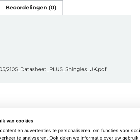
Beoordelingen (0)
021-05/2105_Datasheet_PLUS_Shingles_UK.pdf
ik van cookies
ontent en advertenties te personaliseren, om functies voor soci
erkeer te analyseren. Ook delen we informatie over uw gebruik 