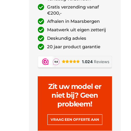
Gratis verzending vanaf
€200,-
Afhalen in Maarsbergen
Maatwerk uit eigen zetterij
Deskundig advies
20 jaar product garantie
Zit uw model er
niet bij? Geen
probleem!
VRAAG EEN OFFERTE AAN