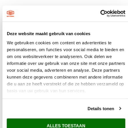
Deze website maakt gebruik van cookies
We gebruiken cookies om content en advertenties te
personaliseren, om functies voor social media te bieden en
om ons websiteverkeer te analyseren. Ook delen we
informatie over uw gebruik van onze site met onze partners
voor social media, adverteren en analyse. Deze partners
kunnen deze gegevens combineren met andere informatie
die u aan ze heeft verstrekt of die ze hebben verzameld op
basis van uw gebruik van hun services.
Waarom Metem Zetwerk?
Details tonen
Voor 12:00 uur besteld vandaag verzonden*
Gratis verzending vanaf €200,-
ALLES TOESTAAN