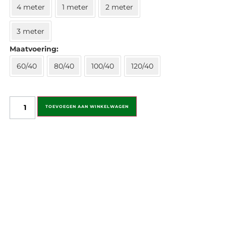
4 meter
1 meter
2 meter
3 meter
Maatvoering
60/40
80/40
100/40
120/40
TOEVOEGEN AAN WINKELWAGEN