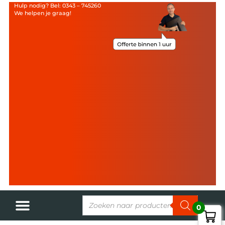
Hulp nodig? Bel: 0343 – 745260
We helpen je graag!
0