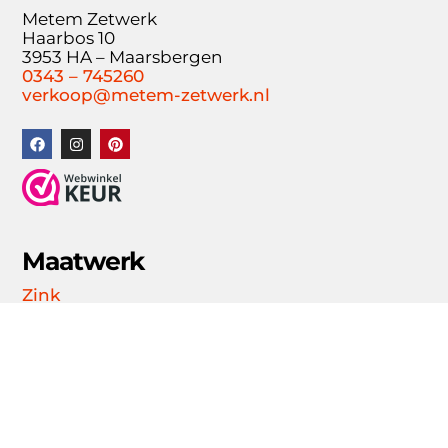
Metem Zetwerk
Haarbos 10
3953 HA – Maarsbergen
0343 – 745260
verkoop@metem-zetwerk.nl
Maatwerk
Zink
Koper
Lood
Aluminium
Plaatstaal
Online bestelformulier