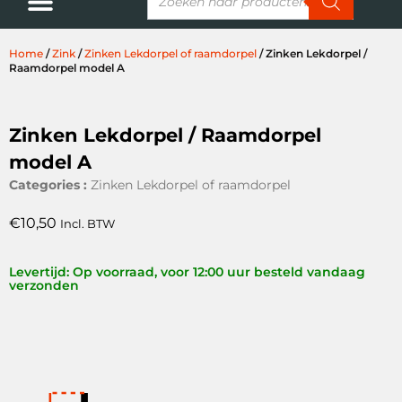
Home
/
Zink
/
Zinken Lekdorpel of raamdorpel
/ Zinken Lekdorpel /
Raamdorpel model A
Zinken Lekdorpel / Raamdorpel
model A
Categories :
Zinken Lekdorpel of raamdorpel
€
10,50
Incl. BTW
Levertijd: Op voorraad, voor 12:00 uur besteld vandaag
verzonden