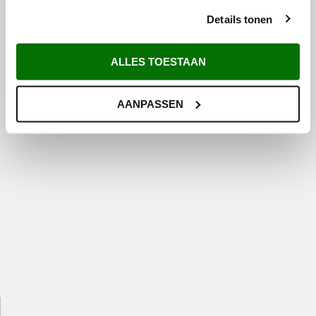
Details tonen
ALLES TOESTAAN
AANPASSEN