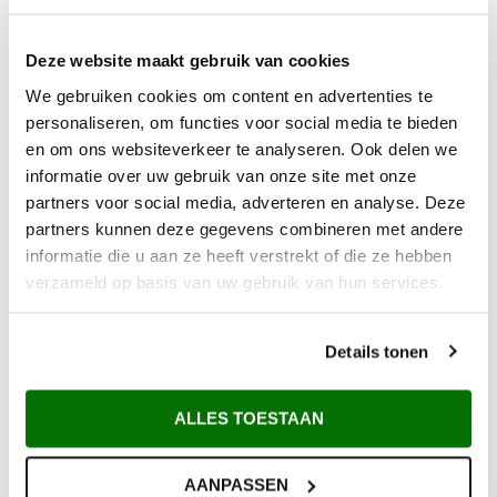
Deze website maakt gebruik van cookies
We gebruiken cookies om content en advertenties te
personaliseren, om functies voor social media te bieden
en om ons websiteverkeer te analyseren. Ook delen we
informatie over uw gebruik van onze site met onze
partners voor social media, adverteren en analyse. Deze
partners kunnen deze gegevens combineren met andere
informatie die u aan ze heeft verstrekt of die ze hebben
verzameld op basis van uw gebruik van hun services.
Details tonen
ALLES TOESTAAN
Waarom Metem Zetwerk?
AANPASSEN
Voor 12:00 uur besteld vandaag verzonden*