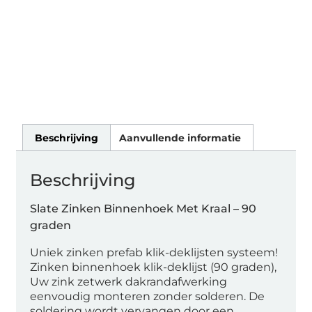
Beschrijving
Aanvullende informatie
Beschrijving
Slate Zinken Binnenhoek Met Kraal – 90
graden
Uniek zinken prefab klik-deklijsten systeem!
Zinken binnenhoek klik-deklijst (90 graden),
Uw zink zetwerk dakrandafwerking
eenvoudig monteren zonder solderen. De
soldering wordt vervangen door een