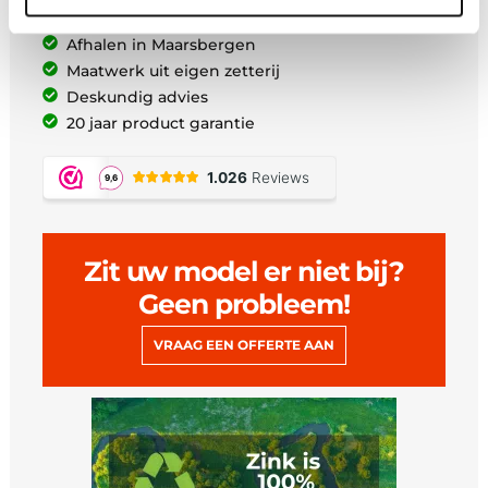
Gratis verzending vanaf €200,-
Afhalen in Maarsbergen
Maatwerk uit eigen zetterij
Deskundig advies
20 jaar product garantie
Zit uw model er niet bij?
Geen probleem!
VRAAG EEN OFFERTE AAN