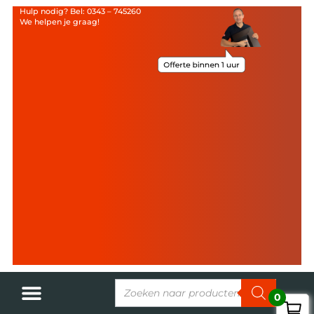
Hulp nodig? Bel: 0343 – 745260
We helpen je graag!
0