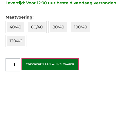
Levertijd: Voor 12:00 uur besteld vandaag verzonden
Maatvoering
40/40
60/40
80/40
100/40
120/40
TOEVOEGEN AAN WINKELWAGEN