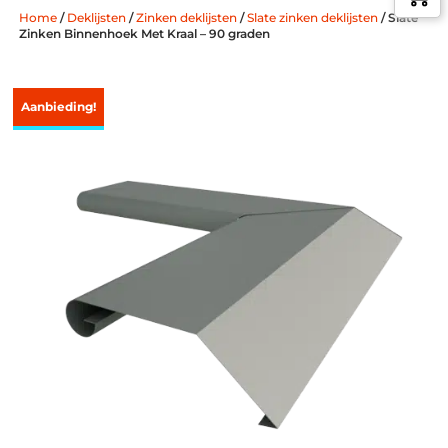
Home
/
Deklijsten
/
Zinken deklijsten
/
Slate zinken deklijsten
/ Slate
Zinken Binnenhoek Met Kraal – 90 graden
Aanbieding!