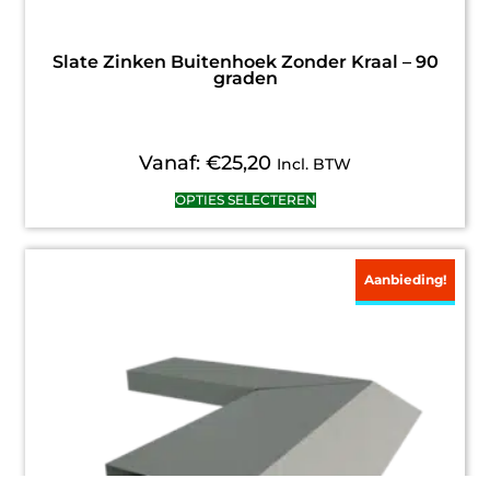
Slate Zinken Buitenhoek Zonder Kraal – 90
graden
Vanaf:
€
25,20
Incl. BTW
OPTIES SELECTEREN
Aanbieding!