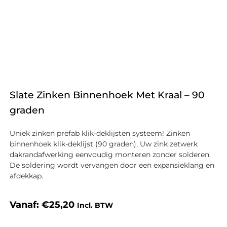
Slate Zinken Binnenhoek Met Kraal – 90
graden
Uniek zinken prefab klik-deklijsten systeem! Zinken
binnenhoek klik-deklijst (90 graden), Uw zink zetwerk
dakrandafwerking eenvoudig monteren zonder solderen.
De soldering wordt vervangen door een expansieklang en
afdekkap.
Vanaf:
€
25,20
Incl. BTW