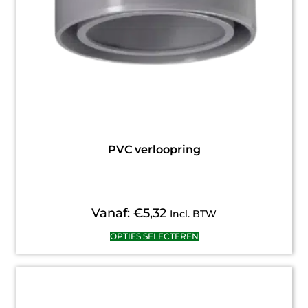
PVC verloopring
Vanaf:
€
5,32
Incl. BTW
OPTIES SELECTEREN