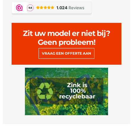
Zit uw model er niet bij?
Geen probleem!
VRAAG EEN OFFERTE AAN