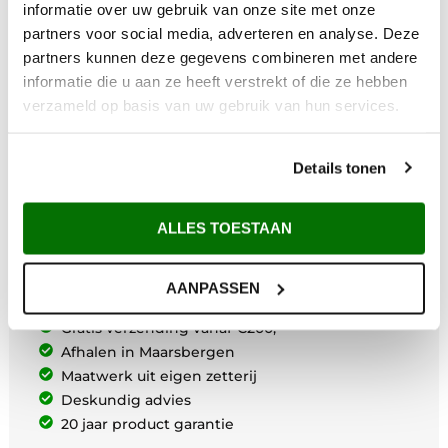
informatie over uw gebruik van onze site met onze
partners voor social media, adverteren en analyse. Deze
partners kunnen deze gegevens combineren met andere
informatie die u aan ze heeft verstrekt of die ze hebben
verzameld op basis van uw gebruik van hun services.
Details tonen
ALLES TOESTAAN
Waarom Metem Zetwerk?
AANPASSEN
Voor 12:00 uur besteld vandaag verzonden*
Gratis verzending vanaf €200,-
Afhalen in Maarsbergen
Maatwerk uit eigen zetterij
Deskundig advies
20 jaar product garantie