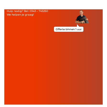
Hulp nodig? Bel: 0343 – 745260
We helpen je graag!