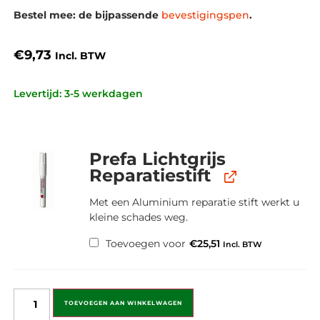
Bestel mee: de bijpassende
bevestigingspen
.
€
9,73
Incl. BTW
Levertijd: 3-5 werkdagen
Prefa Lichtgrijs
Reparatiestift
Met een Aluminium reparatie stift werkt u
kleine schades weg.
Toevoegen voor
€
25,51
Incl. BTW
TOEVOEGEN AAN WINKELWAGEN