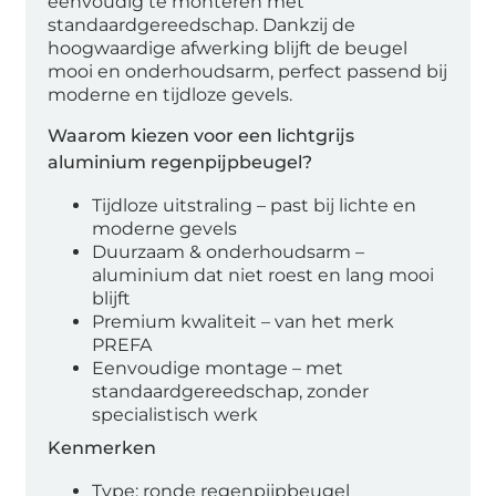
eenvoudig te monteren met
standaardgereedschap. Dankzij de
hoogwaardige afwerking blijft de beugel
mooi en onderhoudsarm, perfect passend bij
moderne en tijdloze gevels.
Waarom kiezen voor een lichtgrijs
aluminium regenpijpbeugel?
Tijdloze uitstraling – past bij lichte en
moderne gevels
Duurzaam & onderhoudsarm –
aluminium dat niet roest en lang mooi
blijft
Premium kwaliteit – van het merk
PREFA
Eenvoudige montage – met
standaardgereedschap, zonder
specialistisch werk
Kenmerken
Type: ronde regenpijpbeugel