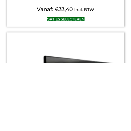
Vanaf:
€
33,40
Incl. BTW
OPTIES SELECTEREN