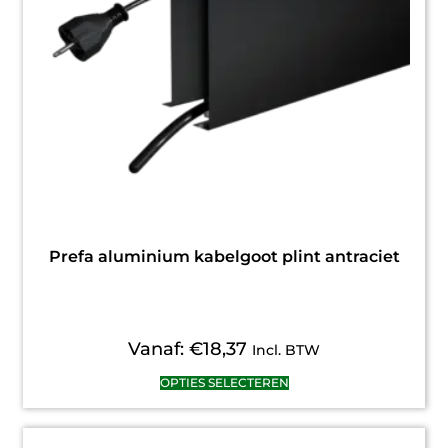
Prefa aluminium kabelgoot plint antraciet
Vanaf:
€
18,37
Incl. BTW
OPTIES SELECTEREN