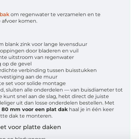
lbak
om regenwater te verzamelen en te
e afvoer komen.
 blank zink voor lange levensduur
oppingen door bladeren en vuil
ënte uitstroom van regenwater
g op de gevel
rdichte verbinding tussen buisstukken
evestiging aan de muur
e set voor solide montage
, sluiten alle onderdelen — van buisdiameter tot
kunt snel aan de slag, hebt direct de juiste
liger uit dan losse onderdelen bestellen. Met
 80 mm voor een plat dak
haal je in één keer
atte dak te monteren.
et voor platte daken