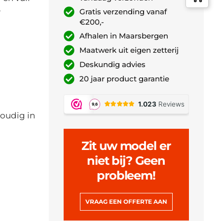
.
Gratis verzending vanaf
€200,-
Afhalen in Maarsbergen
Maatwerk uit eigen zetterij
Deskundig advies
20 jaar product garantie
voudig in
.
Zit uw model er
niet bij? Geen
probleem!
VRAAG EEN OFFERTE AAN