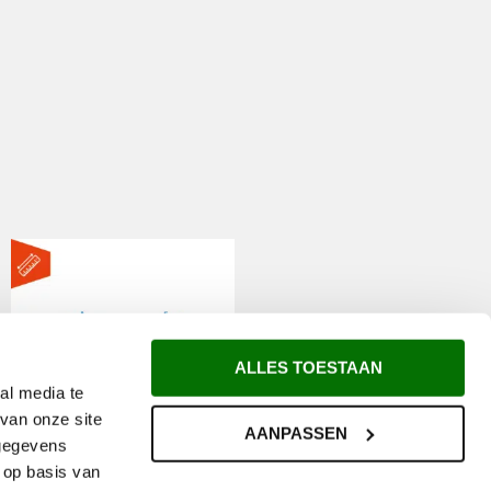
ALLES TOESTAAN
al media te
van onze site
AANPASSEN
 gegevens
 op basis van