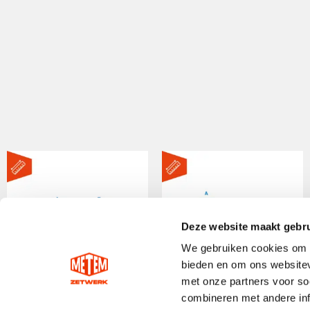
Deze website maakt gebru
We gebruiken cookies om c
bieden en om ons websitev
met onze partners voor so
combineren met andere inf