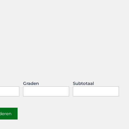
Graden
Subtotaal
jderen