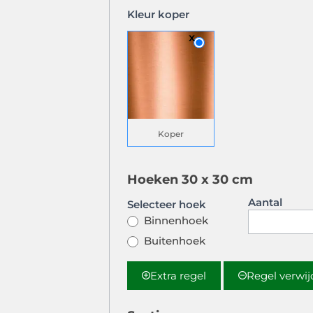
Kleur koper
Koper
Hoeken 30 x 30 cm
Aantal
Selecteer hoek
Binnenhoek
Buitenhoek
Extra regel
Regel verwi