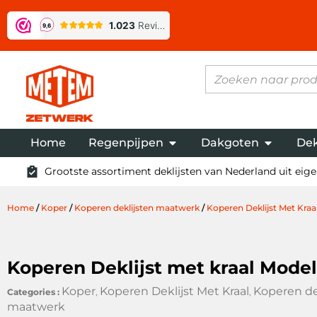
Home
Regenpijpen
Dakgoten
Dek
Grootste assortiment deklijsten van Nederland uit eigen
Home
/
Koper
/
Koperen deklijsten maatwerk
/
Koperen Deklijst Met Kraa
Koperen Deklijst met kraal Model
Koper
Koperen Deklijst Met Kraal
Koperen de
Categories :
,
,
maatwerk