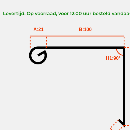
Levertijd: Op voorraad, voor 12:00 uur besteld vanda
A:21
B:100
H1:90°