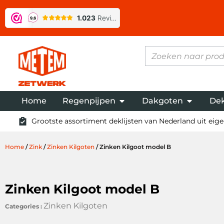
Home
Regenpijpen
Dakgoten
Dek
Grootste assortiment deklijsten van Nederland uit eigen
Home
/
Zink
/
Zinken Kilgoten
/ Zinken Kilgoot model B
Zinken Kilgoot model B
Zinken Kilgoten
Categories :