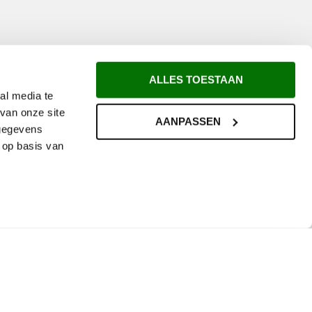
ALLES TOESTAAN
al media te
van onze site
AANPASSEN
 gegevens
 op basis van