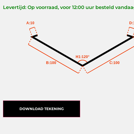
Levertijd: Op voorraad, voor 12:00 uur besteld vanda
A:10
D:
H1:120°
B:100
C:100
DOWNLOAD TEKENING