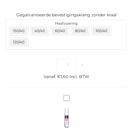
Gegalvaniseerde bevestigingsklang zonder kraal
Maatvoering
150/40
40/40
60/40
80/40
100/40
120/40
-
+
Vanaf:
€
1,60
Incl. BTW
Prefa
Hazelnootbruin
Reparatielak