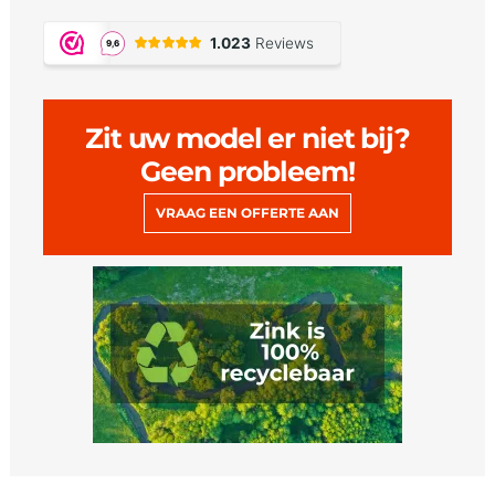
Zit uw model er niet bij?
Geen probleem!
VRAAG EEN OFFERTE AAN