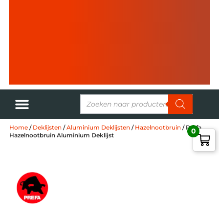
Home
/
Deklijsten
/
Aluminium Deklijsten
/
Hazelnootbruin
/ Prefa
0
Hazelnootbruin Aluminium Deklijst