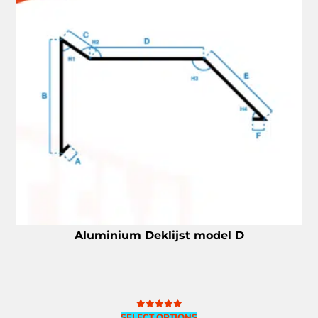
Aluminium Deklijst model D
SELECT OPTIONS
Gewaardeerd