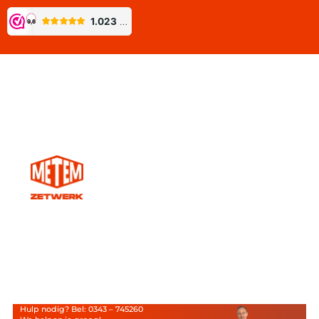
Hulp nodig? Bel: 0343 – 745260