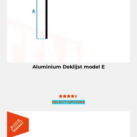
Aluminium Deklijst model E
SELECT OPTIONS
Gewaardeerd
4.50
uit 5