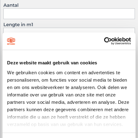
Aantal
Lengte in m1
Extra regel
Regel verwijderen
Deze website maakt gebruik van cookies
Totale lengte
We gebruiken cookies om content en advertenties te
personaliseren, om functies voor social media te bieden
en om ons websiteverkeer te analyseren. Ook delen we
Kleur aluminium
informatie over uw gebruik van onze site met onze
partners voor social media, adverteren en analyse. Deze
partners kunnen deze gegevens combineren met andere
informatie die u aan ze heeft verstrekt of die ze hebben
verzameld op basis van uw gebruik van hun services.