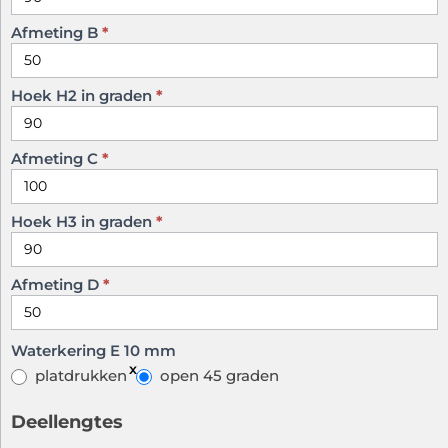
Afmeting B
*
Hoek H2 in graden
*
Afmeting C
*
Hoek H3 in graden
*
Afmeting D
*
Waterkering E 10 mm
platdrukken
open 45 graden
Deellengtes