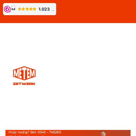
Hulp nodig? Bel: 0343 – 745260