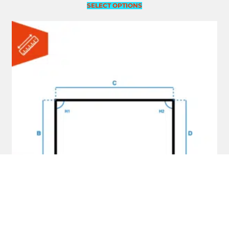
SELECT OPTIONS
Gewaardeerd
5.00
uit 5