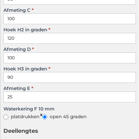
Afmeting C
*
Hoek H2 in graden
*
Afmeting D
*
Hoek H3 in graden
*
Afmeting E
*
Waterkering F 10 mm
platdrukken
open 45 graden
Deellengtes