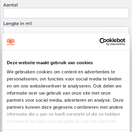
Aantal
Lengte in m1
Extra regel
Regel verwijderen
Deze website maakt gebruik van cookies
Totale lengte
We gebruiken cookies om content en advertenties te
personaliseren, om functies voor social media te bieden
Kleur aluminium
en om ons websiteverkeer te analyseren. Ook delen we
informatie over uw gebruik van onze site met onze
partners voor social media, adverteren en analyse. Deze
partners kunnen deze gegevens combineren met andere
informatie die u aan ze heeft verstrekt of die ze hebben
verzameld op basis van uw gebruik van hun services.