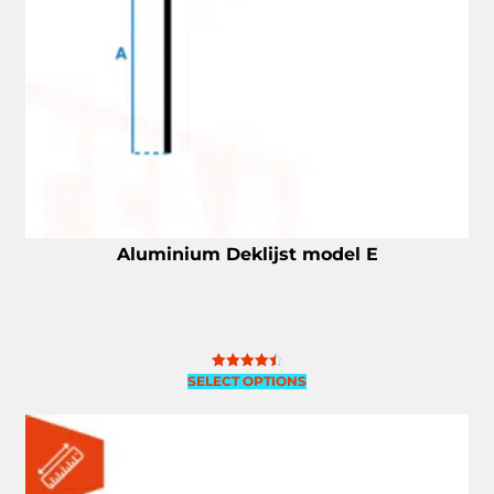
Aluminium Deklijst model E
SELECT OPTIONS
Gewaardeerd
4.50
uit 5