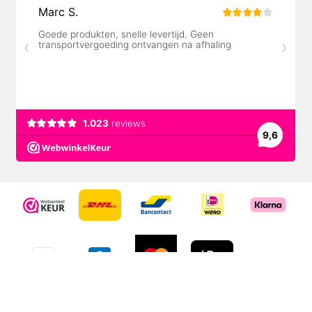
© Metem Zetwerk 2026