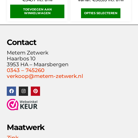
Incl. BTW
Incl. BTW
TOEVOEGEN AAN
WINKELWAGEN
OPTIES SELECTEREN
Contact
Metem Zetwerk
Haarbos 10
3953 HA – Maarsbergen
0343 – 745260
verkoop@metem-zetwerk.nl
Maatwerk
Zink