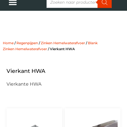
Vierkant HWA
Home
/
Regenpijpen
/
Zinken Hemelwaterafvoer
/
Blank
Zinken Hemelwaterafvoer
/ Vierkant HWA
Vierkant HWA
Vierkante HWA