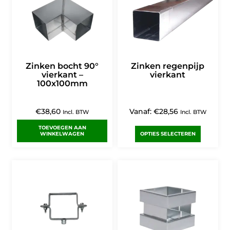
Zinken bocht 90°
Zinken regenpijp
vierkant –
vierkant
100x100mm
€
38,60
Vanaf:
€
28,56
Incl. BTW
Incl. BTW
TOEVOEGEN AAN
WINKELWAGEN
OPTIES SELECTEREN