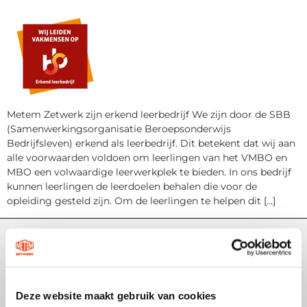
Metem Zetwerk zijn erkend leerbedrijf We zijn door de SBB
(Samenwerkingsorganisatie Beroepsonderwijs
Bedrijfsleven) erkend als leerbedrijf. Dit betekent dat wij aan
alle voorwaarden voldoen om leerlingen van het VMBO en
MBO een volwaardige leerwerkplek te bieden. In ons bedrijf
kunnen leerlingen de leerdoelen behalen die voor de
opleiding gesteld zijn. Om de leerlingen te helpen dit […]
Contact
Metem Zetwerk
Haarbos 10
Deze website maakt gebruik van cookies
3953 HA – Maarsbergen